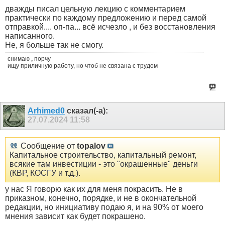
дважды писал цельную лекцию с комментарием
практически по каждому предложению и перед самой
отправкой.... оп-па... всё исчезло , и без восстановления
написанного.
Не, я больше так не смогу.
снимаю
,
порчу
ищу приличную работу, но чтоб не связана с трудом
Arhimed0
сказал(-а):
27.07.2024
11:58
Сообщение от
topalov
Капитальное строительство, капитальный ремонт,
всякие там инвестиции - это "окрашенные" деньги
(КВР, КОСГУ и т.д.).
у нас Я говорю как их для меня покрасить. Не в
приказном, конечно, порядке, и не в окончательной
редакции, но инициативу подаю я, и на 90% от моего
мнения зависит как будет покрашено.