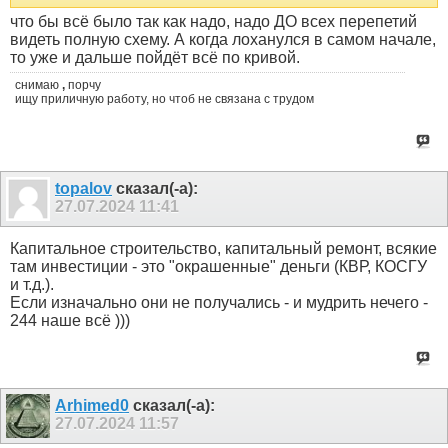
что бы всё было так как надо, надо ДО всех перепетий
видеть полную схему. А когда лоханулся в самом начале,
то уже и дальше пойдёт всё по кривой.
снимаю
,
порчу
ищу приличную работу, но чтоб не связана с трудом
topalov
сказал(-а):
27.07.2024
11:41
Капитальное строительство, капитальный ремонт, всякие
там инвестиции - это "окрашенные" деньги (КВР, КОСГУ
и т.д.).
Если изначально они не получались - и мудрить нечего -
244 наше всё )))
Arhimed0
сказал(-а):
27.07.2024
11:57