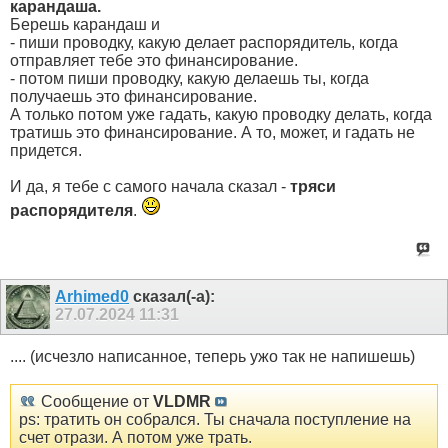
карандаша.
Берешь карандаш и
- пиши проводку, какую делает распорядитель, когда
отправляет тебе это финансирование.
- потом пиши проводку, какую делаешь ты, когда
получаешь это финансирование.
А только потом уже гадать, какую проводку делать, когда
тратишь это финансирование. А то, может, и гадать не
придется.
И да, я тебе с самого начала сказал -
тряси
распорядителя
.
Arhimed0
сказал(-а):
27.07.2024
11:31
.... (исчезло написанное, теперь ужо так не напишешь)
Сообщение от
VLDMR
ps: тратить он собрался. Ты сначала поступление на
счет отрази. А потом уже трать.