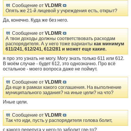
Сообщение от
VLDMR
Опять же 21-й лицевой у учреждения есть, открыт?
Да, конечно. Куда же без него.
Сообщение от
VLDMR
А твои доходы должны соответствовать расходам
распорядителя. А у него тоже варианты
как минимум
611/241, 612/241, 612/281 и может еще какие.
я про это узнать не могу. Могу знать только 611 или 612.
В моём случае - будет 612, это однозначно. Про всё
остальное - моего вопроса даже не поймут.
Сообщение от
VLDMR
Да еще в рамках какого соглашения. На выполнение
муниципального задания? на иные цели? на что?
Иные цели.
Сообщение от
VLDMR
Так что иди, пусть у распорядителя голова болит,
с какого перепуга у него-то заболит где-то?