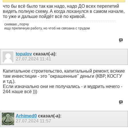
что бы всё было так как надо, надо ДО всех перепетий
видеть полную схему. А когда лоханулся в самом начале,
то уже и дальше пойдёт всё по кривой.
снимаю
,
порчу
ищу приличную работу, но чтоб не связана с трудом
topalov
сказал(-а):
27.07.2024
11:41
Капитальное строительство, капитальный ремонт, всякие
там инвестиции - это "окрашенные" деньги (КВР, КОСГУ
и т.д.).
Если изначально они не получались - и мудрить нечего -
244 наше всё )))
Arhimed0
сказал(-а):
27.07.2024
11:57