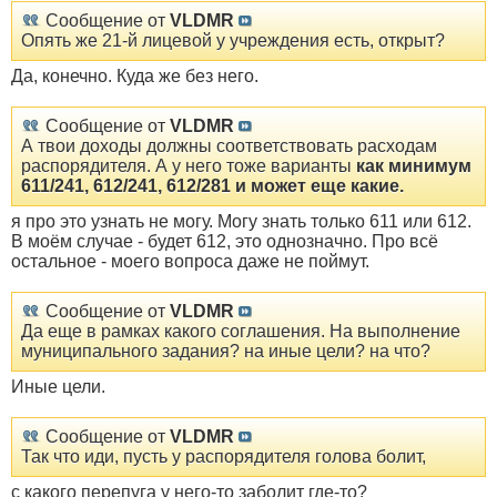
Сообщение от
VLDMR
Опять же 21-й лицевой у учреждения есть, открыт?
Да, конечно. Куда же без него.
Сообщение от
VLDMR
А твои доходы должны соответствовать расходам
распорядителя. А у него тоже варианты
как минимум
611/241, 612/241, 612/281 и может еще какие.
я про это узнать не могу. Могу знать только 611 или 612.
В моём случае - будет 612, это однозначно. Про всё
остальное - моего вопроса даже не поймут.
Сообщение от
VLDMR
Да еще в рамках какого соглашения. На выполнение
муниципального задания? на иные цели? на что?
Иные цели.
Сообщение от
VLDMR
Так что иди, пусть у распорядителя голова болит,
с какого перепуга у него-то заболит где-то?