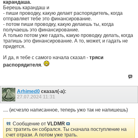
карандаша.
Берешь карандаш и
- пиши проводку, какую делает распорядитель, когда
отправляет тебе это финансирование.
- потом пиши проводку, какую делаешь ты, когда
получаешь это финансирование.
А только потом уже гадать, какую проводку делать, когда
тратишь это финансирование. А то, может, и гадать не
придется.
И да, я тебе с самого начала сказал -
тряси
распорядителя
.
Arhimed0
сказал(-а):
27.07.2024
11:31
.... (исчезло написанное, теперь ужо так не напишешь)
Сообщение от
VLDMR
ps: тратить он собрался. Ты сначала поступление на
счет отрази. А потом уже трать.