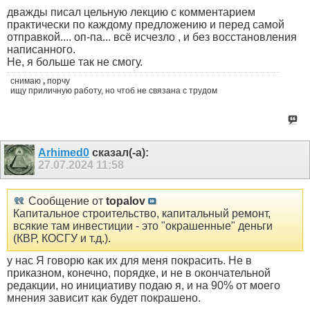
дважды писал цельную лекцию с комментарием
практически по каждому предложению и перед самой
отправкой.... оп-па... всё исчезло , и без восстановления
написанного.
Не, я больше так не смогу.
снимаю
,
порчу
ищу приличную работу, но чтоб не связана с трудом
Arhimed0
сказал(-а):
27.07.2024
11:58
Сообщение от
topalov
Капитальное строительство, капитальный ремонт,
всякие там инвестиции - это "окрашенные" деньги
(КВР, КОСГУ и т.д.).
у нас Я говорю как их для меня покрасить. Не в
приказном, конечно, порядке, и не в окончательной
редакции, но инициативу подаю я, и на 90% от моего
мнения зависит как будет покрашено.