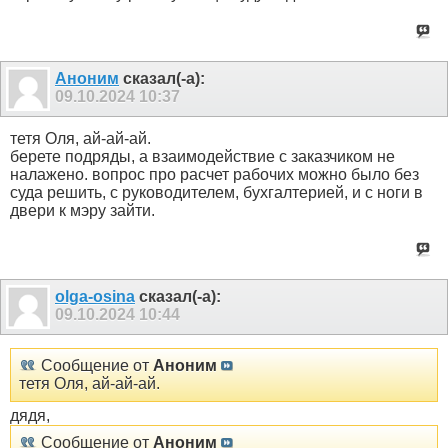
Аноним
сказал(-а):
09.10.2024
10:37
тетя Оля, ай-ай-ай.
берете подряды, а взаимодействие с заказчиком не
налажено. вопрос про расчет рабочих можно было без
суда решить, с руководителем, бухгалтерией, и с ноги в
двери к мэру зайти.
olga-osina
сказал(-а):
09.10.2024
10:44
Сообщение от
Аноним
тетя Оля, ай-ай-ай.
дядя,
Сообщение от
Аноним