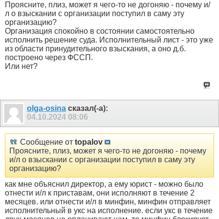
Проясните, плиз, может я чего-то не догоняю - почему и/
л о взыскании с организации поступил в саму эту
организацию?
Организация спокойно в состоянии самостоятельно
исполнить решение суда. Исполнительный лист - это уже
из области принудительного взыскания, а оно д.б.
построено через ФССП.
Или нет?
olga-osina
сказал(-а):
04.10.2024
08:06
Сообщение от
topalov
Проясните, плиз, может я чего-то не догоняю - почему
и/л о взыскании с организации поступил в саму эту
организацию?
как мне объяснил директор, а ему юрист - можно было
отнести и/л к приставам, они исполняют в течение 2
месяцев. или отнести и/л в минфин, минфин отправляет
исполнительный в укс на исполнение. если укс в течение