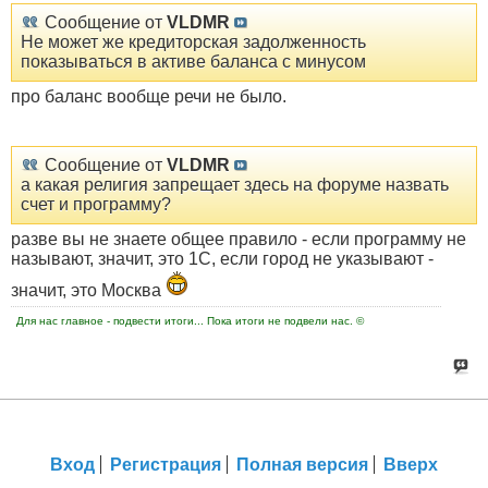
Сообщение от
VLDMR
Не может же кредиторская задолженность
показываться в активе баланса с минусом
про баланс вообще речи не было.
Сообщение от
VLDMR
а какая религия запрещает здесь на форуме назвать
счет и программу?
разве вы не знаете общее правило - если программу не
называют, значит, это 1С, если город не указывают -
значит, это Москва
Для нас главное - подвести итоги... Пока итоги не подвели нас. ©
Вход
Регистрация
Полная версия
Вверх