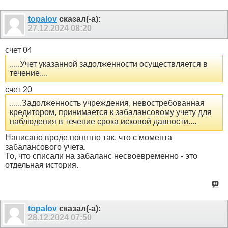
topalov
сказал(-а):
27.12.2024
08:20
счет 04
.....Учет указанной задолженности осуществляется в
течение....
счет 20
......Задолженность учреждения, невостребованная
кредитором, принимается к забалансовому учету для
наблюдения в течение срока исковой давности....
Написано вроде понятно так, что с момента
забалансового учета.
То, что списали на забаланс несвоевременно - это
отдельная история.
topalov
сказал(-а):
28.12.2024
07:50