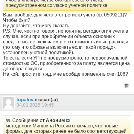
предусмотренном согласно учетной политике
Вам, вообще, для чего этот регистр учета (ф. 0509211)?
Чтобы был?
Ну дерзайте, что могу сказать...
P.S. Мне, честно говоря, непонятна методология учета в
случае, если при приобретении объекта основных
средств мы не включаем в его стоимость иные расходы
(потому что обязаны включать если такой порядок
установлен учетной политикой).
То есть, если УП не предусмотрено, то первоначальной
стоимостью ОС, приобретенного за плату, является цена
договора покупки.
На кой, простите, ляд, мне вообще применять счет 106?
topalov
сказал(-а):
04.01.2025
19:45
Сообщение от
Аноним
методологи Минфина России отмечают, что новые
формы, для которых ранее не было соответствующей