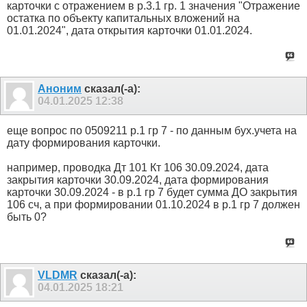
карточки с отражением в р.3.1 гр. 1 значения "Отражение
остатка по объекту капитальных вложений на
01.01.2024", дата открытия карточки 01.01.2024.
Аноним
сказал(-а):
04.01.2025
12:38
еще вопрос по 0509211 р.1 гр 7 - по данным бух.учета на
дату формирования карточки.
например, проводка Дт 101 Кт 106 30.09.2024, дата
закрытия карточки 30.09.2024, дата формирования
карточки 30.09.2024 - в р.1 гр 7 будет сумма ДО закрытия
106 сч, а при формировании 01.10.2024 в р.1 гр 7 должен
быть 0?
VLDMR
сказал(-а):
04.01.2025
18:21