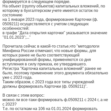
формируется в следующем порядке.
На объект (группу объектов) капитальных вложений, по
которому в бухгалтерском учете имеется остаток по
состоянию
на 1 января 2023 года, формирование Карточки (ф.
0509211) осуществляется с учетом следующих
особенностей:
в графе "Дата открытия карточки" указывается значение
"01.01.2023";..."
Прочитала сейчас в какой-то статье,что "методологи
Минфина России отмечают, что новые формы, для
которых ранее не было соответствующей
унифицированной формы, применяются со дня
вступления в силу приказа, ее утвердившего.
Регистра "Карточка капитальных вложений" ранее не
было, поэтому применение этого документа обязательно
уже с 2023 года.
Таким образом, с 2023 года все типы учреждений
должны формировать Карточки (ф. 0509211)".
В связи с этим вопрос:
можно ли все-таки формировать ф.0509211 с 2024 г, а не
с 2023?
Т.е. по остаткам на 106 на 01.01.2024 формировать