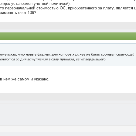
рядок установлен учетной политикой).
 то первоначальной стоимостью ОС, приобретенного за плату, является ц
применять счет 106?
тмечают, что новые формы, для которых ранее не было соответствующей
яются со дня вступления в силу приказа, ее утвердившего
в нем же самом и указано.