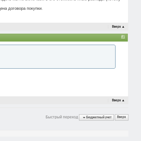
ена договора покупки.
Вверх
▲
#5
Вверх
▲
Быстрый переход
Бюджетный учет
Вверх