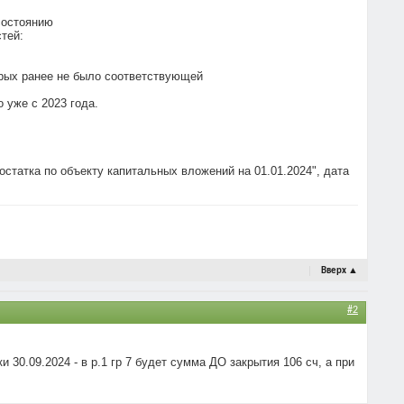
 состоянию
тей:
орых ранее не было соответствующей
 уже с 2023 года.
 остатка по объекту капитальных вложений на 01.01.2024", дата
Вверх
▲
#2
 30.09.2024 - в р.1 гр 7 будет сумма ДО закрытия 106 сч, а при