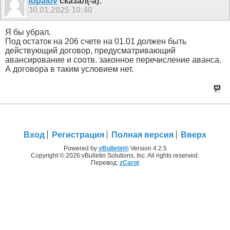
topalov
сказал(-а):
30.01.2025
10:40
Я бы убрал.
Под остаток на 206 счете на 01.01 должен быть
действующий договор, предусматривающий
авансирование и соотв. законное перечисление аванса.
А договора в таким условием нет.
Вход
Регистрация
Полная версия
Вверх
Powered by
vBulletin®
Version 4.2.5
Copyright © 2026 vBulletin Solutions, Inc. All rights reserved.
Перевод:
zCarot