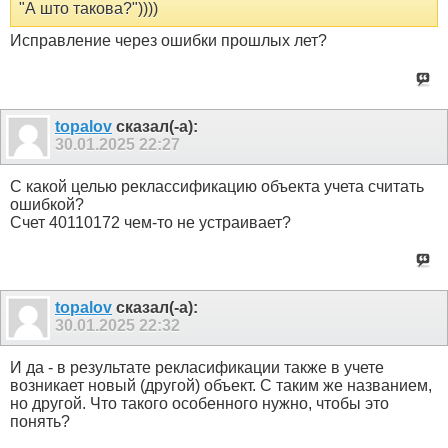
"А што такова?"))))
Исправление через ошибки прошлых лет?
topalov
сказал(-а):
30.01.2025
22:27
С какой целью реклассификацию объекта учета считать
ошибкой?
Счет 40110172 чем-то не устраивает?
topalov
сказал(-а):
30.01.2025
22:32
И да - в результате рекласификации также в учете
возникает новый (другой) объект. С таким же названием,
но другой. Что такого особенного нужно, чтобы это
понять?