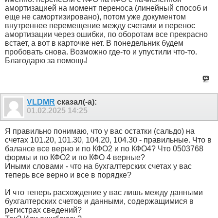
амортизацией на момент переноса (линейный способ и
еще не самортизировано), потом уже документом
внутреннее перемещение между счетами и перенос
амортизации через ошибки, по оборотам все прекрасно
встает, а вот в карточке нет. В понедельник будем
пробовать снова. Возможно где-то и упустили что-то.
Благодарю за помощь!
VLDMR
сказал(-а):
01.02.2025
14:25
Я правильно понимаю, что у вас остатки (сальдо) на
счетах 101.20, 101.30, 104.20, 104.30 - правильные. Что в
балансе все верно и по КФО2 и по КФО4? Что 0503768
формы и по КФО2 и по КФО 4 верные?
Иными словами - что на бухгалтерских счетах у вас
теперь все верно и все в порядке?
И что теперь расхождение у вас лишь между данными
бухгалтерских счетов и данными, содержащимися в
регистрах сведений?