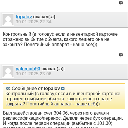
topalov
сказал(-а):
30.01.2025
22:34
Контрольный (в голову): если в инвентарной карточке
отражено выбытие объекта, какого лешего она не
закрыта? Понятийный аппарат - наше всё)))
yakimich93
сказал(-а):
30.01.2025
23:06
Сообщение от
topalov
Контрольный (в голову): если в инвентарной карточке
отражено выбытие объекта, какого лешего она не
закрыта? Понятийный аппарат - наше всё)))
Был задействован счет 304.06, через него делали
реклассификацию/перенос. Делали через бух операции.
И когда после первой операции (выбытие с 101.30)