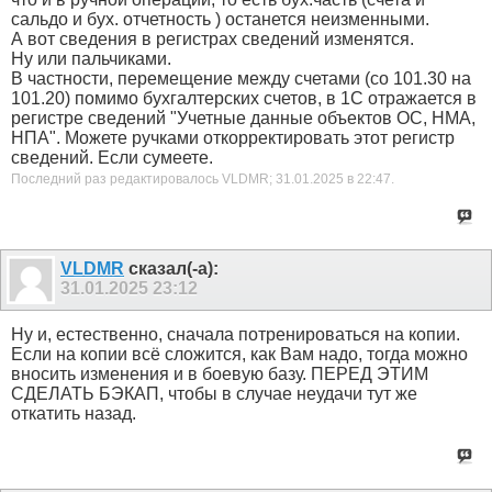
сальдо и бух. отчетность ) останется неизменными.
А вот сведения в регистрах сведений изменятся.
Ну или пальчиками.
В частности, перемещение между счетами (со 101.30 на
101.20) помимо бухгалтерских счетов, в 1С отражается в
регистре сведений "Учетные данные объектов ОС, НМА,
НПА". Можете ручками откорректировать этот регистр
сведений. Если сумеете.
Последний раз редактировалось VLDMR; 31.01.2025 в
22:47
.
VLDMR
сказал(-а):
31.01.2025
23:12
Ну и, естественно, сначала потренироваться на копии.
Если на копии всё сложится, как Вам надо, тогда можно
вносить изменения и в боевую базу. ПЕРЕД ЭТИМ
СДЕЛАТЬ БЭКАП, чтобы в случае неудачи тут же
откатить назад.