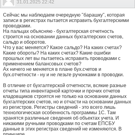
31.01.2025
22:42
Сейчас мы наблюдаем очередную "барашку", которая
записи в регистрах пытается исправить бухгалтерскими
проводками.
На пальцах объясняю - бухгалтерская отчетность
строится на основании данных бухгалтерских счетов,
сальдо и оборотов.
Что у вас меняется? Какое сальдо? На каких счетах?
Какие обороты? На каких счетах? Какие ошибки
прошлых лет вы пытаетесь исправить проводками с
применением балансовых счетов?
Ах ничего не меняется в плане бух.счетов и
бух.отчетности - ну и не лезьте ручонками в проводки.
В отличие от бухгалтерской отчетности, всякие разные
отчеты типа инвентарной карточки и прочих отчетов
кладовщиков строятся не только на основании данных
бухгалтерских счетов, но и отчасти на основании данных
из регистров. Регистры сведений - это всего лишь
технологическая особенность программы 1С. Там
хранятся различные сведения об объектах учета. И
никакими ручными проводками по счетам ЕПСБУ
данные в этих регистрах сведений не изменяются. В
принципе.