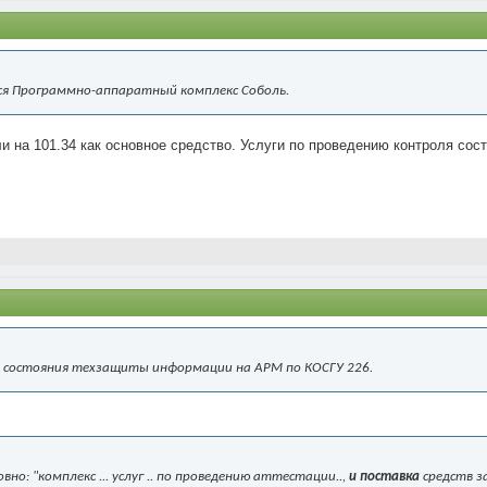
ся Программно-аппаратный комплекс Соболь.
ли на 101.34 как основное средство. Услуги по проведению контроля с
я состояния техзащиты информации на АРМ по КОСГУ 226.
но: "комплекс ... услуг .. по проведению аттестации..,
и поставка
средств з