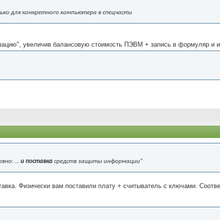
лько для конкретного компьютера в спецчасти
изацию", увеличив балансовую стоимость ПЭВМ + запись в формуляр и и
но: ...
и поставка
средств защиты информации"
оставка. Физически вам поставили плату + считыватель с ключами. Соо