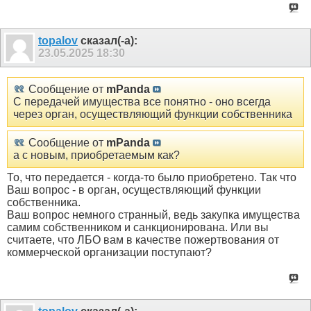
topalov
сказал(-а):
23.05.2025
18:30
Сообщение от
mPanda
С передачей имущества все понятно - оно всегда
через орган, осуществляющий функции собственника
Сообщение от
mPanda
а с новым, приобретаемым как?
То, что передается - когда-то было приобретено. Так что
Ваш вопрос - в орган, осуществляющий функции
собственника.
Ваш вопрос немного странный, ведь закупка имущества
самим собственником и санкционирована. Или вы
считаете, что ЛБО вам в качестве пожертвования от
коммерческой организации поступают?