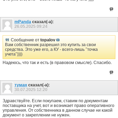
mPanda
сказал(-а):
26.05.2025
09:24
Сообщение от
topalov
Вам собственник разрешил это купить за свои
средства. Это уже его, а КУ - всего-лишь "точка
учета"))))
Надеюсь, что так и есть (в правовом смысле). Спасибо.
туман
сказал(-а):
30.07.2025
12:20
Здравствуйте. Если покупаем, ставим по документам
поставщика на учет, вот и возникает право оперативного
управления. От собственника в данном случае ни какой
документ о закреплении не нужен.