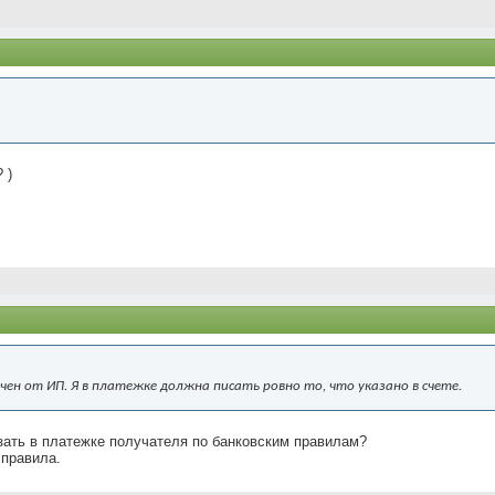
 )
чен от ИП. Я в платежке должна писать ровно то, что указано в счете.
зать в платежке получателя по банковским правилам?
 правила.