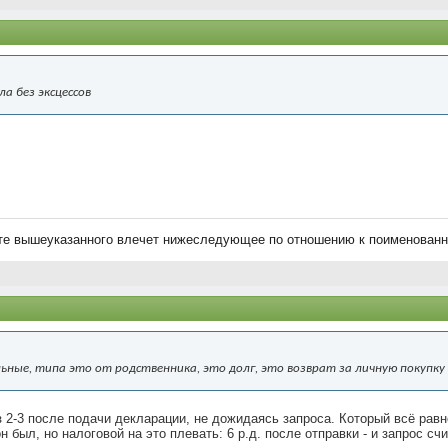
а без эксцессов
ете вышеуказанного влечет нижеследующее по отношению к поименованн
ные, типа это от родственника, это долг, это возврат за личную покупку 
 2-3 после подачи декларации, не дожидаясь запроса. Который всё равно
он был, но налоговой на это плевать: 6 р.д. после отправки - и запрос с