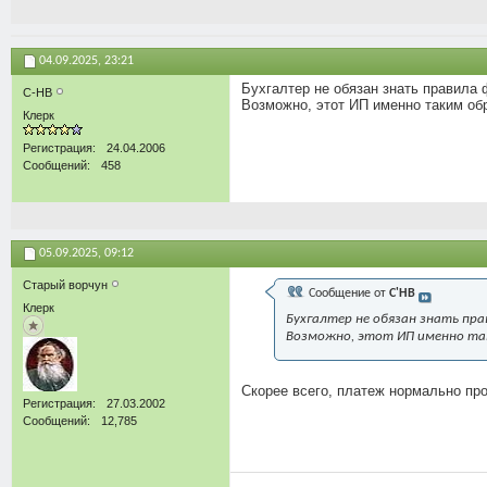
04.09.2025,
23:21
Бухгалтер не обязан знать правила
С-НВ
Возможно, этот ИП именно таким обр
Клерк
Регистрация
24.04.2006
Сообщений
458
05.09.2025,
09:12
Старый ворчун
Сообщение от
С'НВ
Клерк
Бухгалтер не обязан знать пра
Возможно, этот ИП именно таки
Скорее всего, платеж нормально про
Регистрация
27.03.2002
Сообщений
12,785