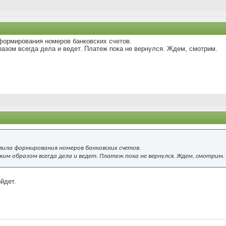
 формирования номеров банковских счетов.
азом всегда дела и ведет. Платеж пока не вернулся. Ждем, смотрим.
вила формирования номеров банковских счетов.
м образом всегда дела и ведет. Платеж пока не вернулся. Ждем, смотрим.
йдет.