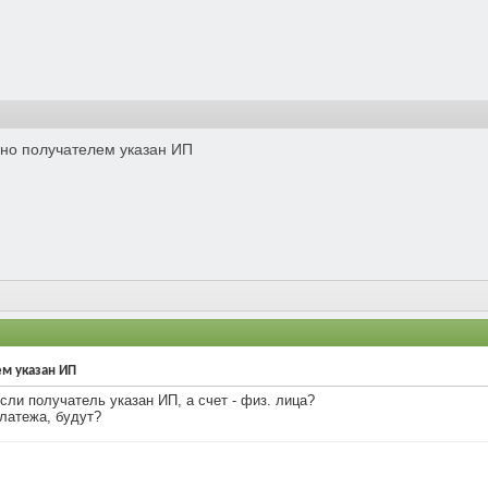
 но получателем указан ИП
ем указан ИП
сли получатель указан ИП, а счет - физ. лица?
латежа, будут?