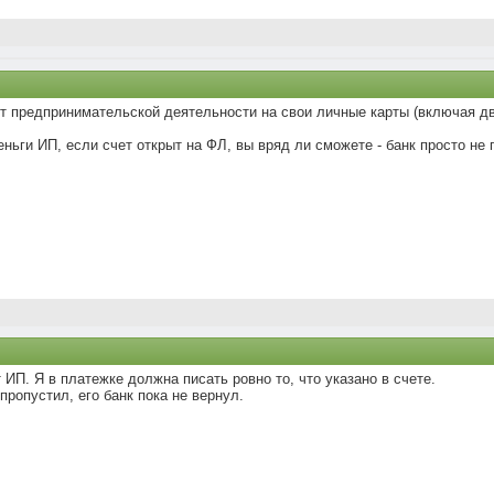
 предпринимательской деятельности на свои личные карты (включая двух
еньги ИП, если счет открыт на ФЛ, вы вряд ли сможете - банк просто не 
т ИП. Я в платежке должна писать ровно то, что указано в счете.
пропустил, его банк пока не вернул.