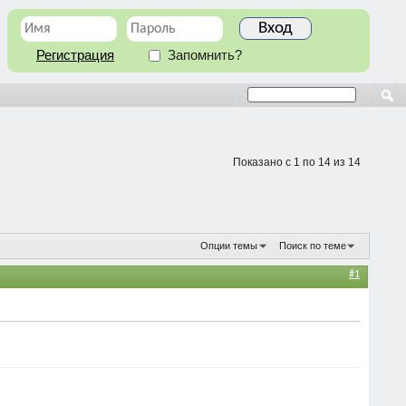
Регистрация
Запомнить?
Показано с 1 по 14 из 14
Опции темы
Поиск по теме
#1