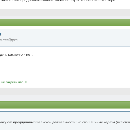
о пройдет.
ят, какие-то - нет.
и не подвели нас. ©
ку от предпринимательской деятельности на свои личные карты (включая дв