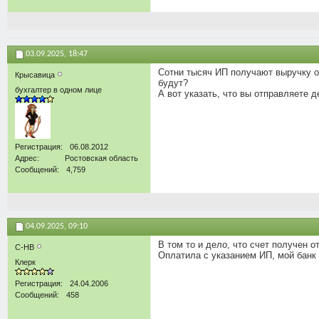
03.09.2025,
18:47
Сотни тысяч ИП получают выручку от
Крысавица
будут?
бухгалтер в одном лице
А вот указать, что вы отправляете д
Регистрация
06.08.2012
Адрес
Ростовская область
Сообщений
4,759
04.09.2025,
09:10
В том то и дело, что счет получен о
С-НВ
Оплатила с указанием ИП, мой банк 
Клерк
Регистрация
24.04.2006
Сообщений
458