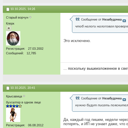
10.10.2025,
14:26
Старый ворчун
Сообщение от
Незабудочка
Клерк
чтоб налоги налоговая проверял
Это исключено.
Регистрация
27.03.2002
Сообщений
12,785
... поскольку вышеизложенное в св
10.10.2025,
20:41
Крысавица
Сообщение от
Незабудочка
бухгалтер в одном лице
нужно будут писать пояснитель
Да, каждый год пишем, недели через
потерять, и ИП не узнает даже, что 
Регистрация
06.08.2012