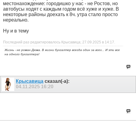
местонахождение: городишко у нас - не Ростов, но
автобусы ходят с каждым годом всё хуже и хуже. В
некоторые районы доехать к 8ч. утра стало просто
нереально.
Ну и в тему
Последний раз редактировалось Крысавица; 27.09.2025 в
14:17
.
Жизнь - не роман Дюма. В жизни бухгалтер всегда один за всех... И эти все
на одного бухгалтера!
Крысавица
сказал(-а):
04.11.2025
16:20