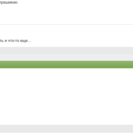
спрашиваю.
ь и что-то еще...