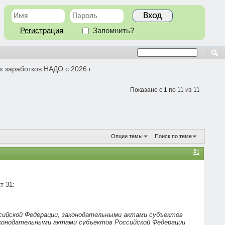
Регистрация
Запомнить?
 заработков НАДО с 2026 г.
Показано с 1 по 11 из 11
Опции темы
Поиск по теме
#1
т 31:
ийской Федерации, законодательными актами субъектов
аконодательными актами субъектов Российской Федерации