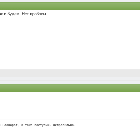
ак и будем. Нет проблем.
й наоборот, и тоже поступишь неправильно.