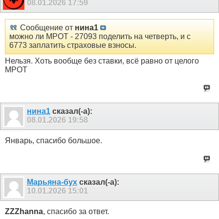
08.01.2026
17:59
Сообщение от
нина1
можно ли МРОТ - 27093 поделить на четверть, и с
6773 заплатить страховые взносы.
Нельзя. Хоть вообще без ставки, всё равно от целого
МРОТ
нина1
сказал(-а):
08.01.2026
19:58
Январь, спасибо большое.
Марьяна-бух
сказал(-а):
10.01.2026
15:01
ZZZhanna
, спасибо за ответ.