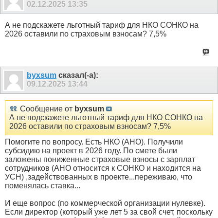
02.12.2025
13:35
А не подскажете льготный тариф для НКО СОНКО на
2026 оставили по страховым взносам? 7,5%
byxsum
сказал(-а):
09.12.2025
13:44
Сообщение от
byxsum
А не подскажете льготный тариф для НКО СОНКО на
2026 оставили по страховым взносам? 7,5%
Помогите по вопросу. Есть НКО (АНО). Получили
субсидию на проект в 2026 году. По смете были
заложены пониженные страховые взносы с зарплат
сотрудников (АНО относится к СОНКО и находится на
УСН) ,задействованных в проекте...переживаю, что
поменялась ставка...
И еще вопрос (по коммерческой организации нулевке).
Если директор (который уже лет 5 за свой счет, поскольку