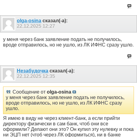
olga-osina
сказал(-а):
22.12.2025
12:27
у меня через банк заявление подать не получилось,
вроде отправилось, но не ушло, из ЛК ИФНС сразу ушло.
Незабудочка
сказал(-а):
22.12.2025
12:35
Сообщение от
olga-osina
у меня через банк заявление подать не получилось,
вроде отправилось, но не ушло, из ЛК ИФНС сразу
ушло.
Я имею в виду не через клиент-банк, а если прийти
директору физически в сам банк, чтоб они все
оформили? Делают они это? Он купил эту нулевку и пока
ни ЭЦП нет (чтоб через ЛК оформиться), ни в банке