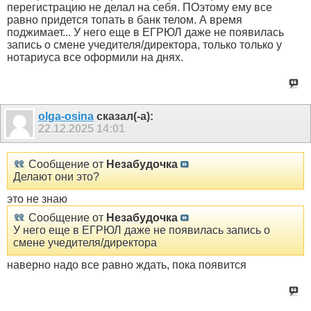
перегистрацию не делал на себя. ПОэтому ему все
равно придется топать в банк телом. А время
поджимает... У него еще в ЕГРЮЛ даже не появилась
запись о смене учедителя/директора, только только у
нотариуса все оформили на днях.
olga-osina
сказал(-а):
22.12.2025
14:01
Сообщение от
Незабудочка
Делают они это?
это не знаю
Сообщение от
Незабудочка
У него еще в ЕГРЮЛ даже не появилась запись о
смене учедителя/директора
наверно надо все равно ждать, пока появится