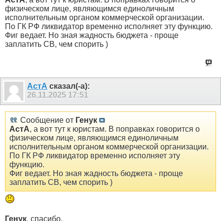
физическом лице, являющимся единоличным
исполнительным органом коммерческой организации.
По ГК РФ ликвидатор временно исполняет эту функцию.
Фиг ведает. Но зная жадность бюджета - проще
заплатить СВ, чем спорить )
АстА
сказал(-а):
26.11.2025
17:51
Сообщение от
Генук
АстА
, а вот тут к юристам. В поправках говорится о
физическом лице, являющимся единоличным
исполнительным органом коммерческой организации.
По ГК РФ ликвидатор временно исполняет эту
функцию.
Фиг ведает. Но зная жадность бюджета - проще
заплатить СВ, чем спорить )
Генук
, спасибо.