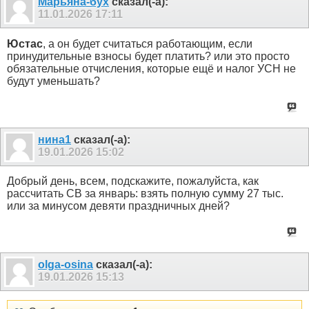
Марьяна-бух
сказал(-а):
11.01.2026
17:11
Юстас
, а он будет считаться работающим, если
принудительные взносы будет платить? или это просто
обязательные отчисления, которые ещё и налог УСН не
будут уменьшать?
нина1
сказал(-а):
19.01.2026
15:02
Добрый день, всем, подскажите, пожалуйста, как
рассчитать СВ за январь: взять полную сумму 27 тыс.
или за минусом девяти праздничных дней?
olga-osina
сказал(-а):
19.01.2026
15:13