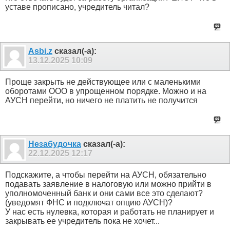
уставе прописано, учредитель читал?
Asbi.z
сказал(-а):
13.12.2025
10:09
Проще закрыть не действующее или с маленькими
оборотами ООО в упрощенном порядке. Можно и на
АУСН перейти, но ничего не платить не получится
Незабудочка
сказал(-а):
22.12.2025
12:17
Подскажите, а чтобы перейти на АУСН, обязательно
подавать заявление в налоговую или можно прийти в
уполномоченный банк и они сами все это сделают?
(уведомят ФНС и подключат опцию АУСН)?
У нас есть нулевка, которая и работать не планирует и
закрывать ее учредитель пока не хочет...