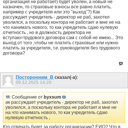
организация не работает) будет уволен, а новый не
назначен, то страховые взносы все равно платить,
например с учредителя или это "выход"?) Как
рассуждает учредитель - директор не раб, захотел
уволился, а поскольку контора не работает и мне не на
что нанимать нового, то как учредитель сдаю нулевую
отчетность , но в должность директора не
вступаю=трудового договора сам с собой не имею... Это
выход от того ,чтобы не платить страховые или нужно
платить за учредителя, т.е. руководителя без трудового
договора?
Посторонним_В
сказал(-а):
09.12.2025
14:20
Сообщение от
byxsum
ак рассуждает учредитель - директор не раб, захотел
уволился, а поскольку контора не работает и мне не
на что нанимать нового, то как учредитель сдаю
нулевую отчетность ,
Кто отвечать будет за работу организации? ЕИО? Что в