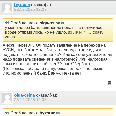
byxsum
сказал(-а):
23.12.2025
12:29
Сообщение от
olga-osina
у меня через банк заявление подать не получилось,
вроде отправилось, но не ушло, из ЛК ИФНС сразу
ушло.
А если через ЛК ЮЛ подать заявление на переход на
АУСН, то с банком как быть - надо туда тоже идти и
подавать какое-то заявление? Или как они узнают,что им
надо подавать сведения в налоговую? Или налоговая
сама их оповестит и обяжет? У нас Сбербанк
(Пензенская область) на нулевке - он как я понимаю
уполномоченный банк. Банк-клиента нет.
olga-osina
сказал(-а):
23.12.2025
12:33
Сообщение от
byxsum