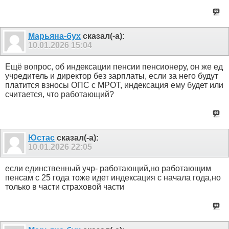
Марьяна-бух
сказал(-а):
10.01.2026
15:04
Ещё вопрос, об индексации пенсии пенсионеру, он же ед
учредитель и директор без зарплаты, если за него будут
платится взносы ОПС с МРОТ, индексация ему будет или
считается, что работающий?
Юстас
сказал(-а):
10.01.2026
22:05
если единственный учр- работающий,но работающим
пенсам с 25 года тоже идет индексация с начала года,но
только в части страховой части