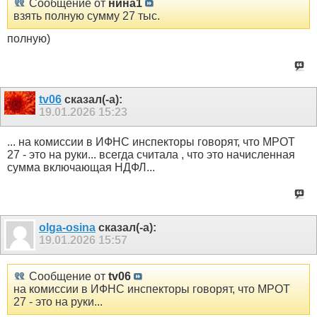
Сообщение от
нина1
взять полную сумму 27 тыс.
полную)
tv06
сказал(-а):
19.01.2026
15:23
... на комиссии в ИФНС инспекторы говорят, что МРОТ
27 - это на руки... всегда считала , что это начисленная
сумма включающая НДФЛ...
olga-osina
сказал(-а):
19.01.2026
15:57
Сообщение от
tv06
на комиссии в ИФНС инспекторы говорят, что МРОТ
27 - это на руки...