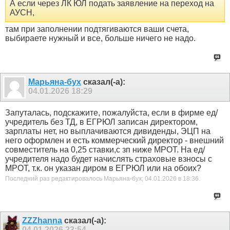
А если через ЛК ЮЛ подать заявление на переход на
АУСН,
там при заполнении подтягиваются ваши счета,
выбираете нужный и все, больше ничего не надо.
Марьяна-бух
сказал(-а):
04.01.2026
18:29
Запуталась, подскажите, пожалуйста, если в фирме ед/
учредитель без ТД, в ЕГРЮЛ записан директором,
зарплаты нет, но выплачиваются дивиденды, ЭЦП на
него оформлен и есть коммерческий директор - внешний
совместитель на 0,25 ставки,с зп ниже МРОТ. На ед/
учредителя надо будет начислять страховые взносы с
МРОТ, т.к. он указан диром в ЕГРЮЛ или на обоих?
Последний раз редактировалось Марьяна-бух; 04.01.2026 в
18:36
.
ZZZhanna
сказал(-а):
04.01.2026
23:54