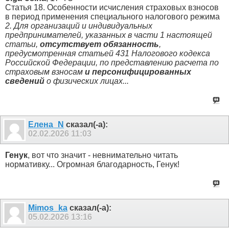
Статья 18. Особенности исчисления страховых взносов
в период применения специального налогового режима
2. Для организаций и индивидуальных
предпринимателей, указанных в части 1 настоящей
статьи,
отсутствует обязанность
,
предусмотренная статьей 431 Налогового кодекса
Российской Федерации, по представлению расчета по
страховым взносам
и персонифицированных
сведений
о физических лицах...
Елена_N
сказал(-а):
02.02.2026
11:03
Генук
, вот что значит - невнимательно читать
нормативку... Огромная благодарность, Генук!
Mimos_ka
сказал(-а):
05.02.2026
13:16