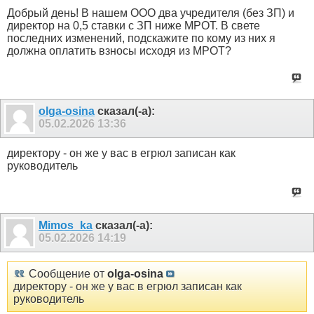
Добрый день! В нашем ООО два учредителя (без ЗП) и
директор на 0,5 ставки с ЗП ниже МРОТ. В свете
последних изменений, подскажите по кому из них я
должна оплатить взносы исходя из МРОТ?
olga-osina
сказал(-а):
05.02.2026
13:36
директору - он же у вас в егрюл записан как
руководитель
Mimos_ka
сказал(-а):
05.02.2026
14:19
Сообщение от
olga-osina
директору - он же у вас в егрюл записан как
руководитель