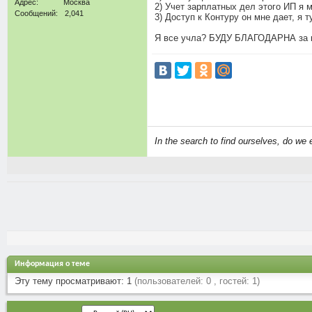
Адрес
Москва
2) Учет зарплатных дел этого ИП я м
Сообщений
2,041
3) Доступ к Контуру он мне дает, я
Я все учла? БУДУ БЛАГОДАРНА за 
In the search to find ourselves, do we 
Информация о теме
Эту тему просматривают: 1
(пользователей: 0 , гостей: 1)