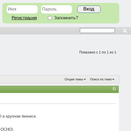
Регистрация
Запомнить?
Показано с 1 по 1 из 1
Опции темы
Поиск по теме
#1
 в крупном бизнесе.
а ОСНО).