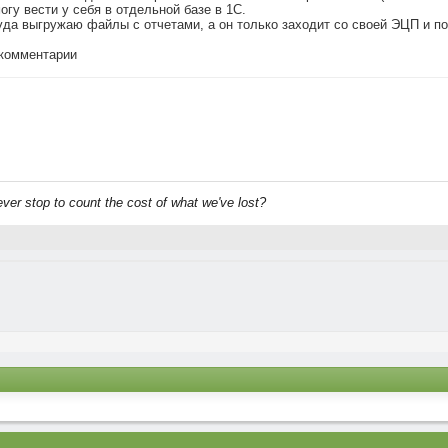
огу вести у себя в отдельной базе в 1С.
 туда выгружаю файлы с отчетами, а он только заходит со своей ЭЦП и 
комментарии
ever stop to count the cost of what we've lost?