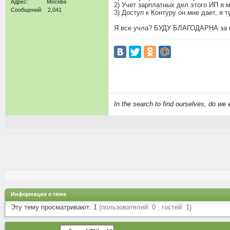
Адрес
Москва
2) Учет зарплатных дел этого ИП я м
Сообщений
2,041
3) Доступ к Контуру он мне дает, я
Я все учла? БУДУ БЛАГОДАРНА за 
In the search to find ourselves, do we 
Информация о теме
Эту тему просматривают: 1
(пользователей: 0 , гостей: 1)