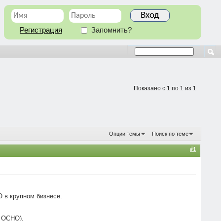
Регистрация
Запомнить?
Показано с 1 по 1 из 1
Опции темы
Поиск по теме
#1
 в крупном бизнесе.
а ОСНО).