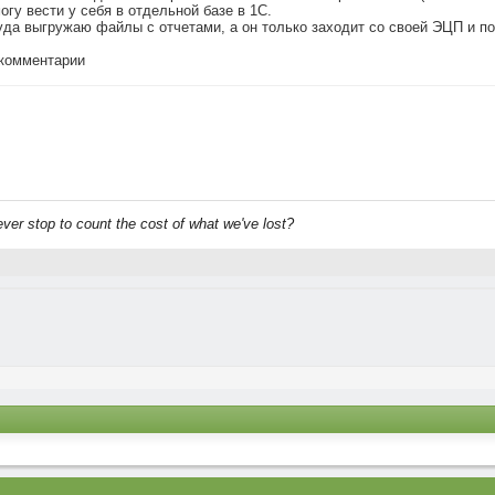
огу вести у себя в отдельной базе в 1С.
 туда выгружаю файлы с отчетами, а он только заходит со своей ЭЦП и 
комментарии
ever stop to count the cost of what we've lost?