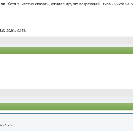
ли. Хотя я, честно сказать, ожидал других возражений, типа - никто не
3.01.2026 в
03:58
.
приняли