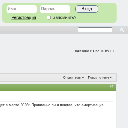
Регистрация
Запомнить?
Показано с 1 по 10 из 10
Опции темы
Поиск по теме
#1
ет в марте 2026г. Правильно ли я поняла, что амортизация