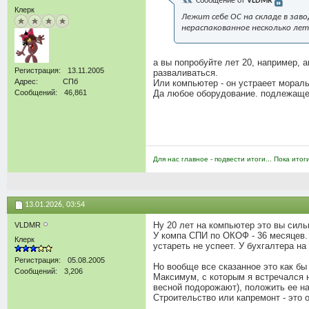
Сообщение от
VLDMR
Клерк
Лежит себе ОС на складе в зав
нераспакованное несколько лет
а вы попробуйте лет 20, например, 
Регистрация
13.11.2005
разваливаться.
Адрес
СПб
Или компьютер - он устраеет мораль
Сообщений
46,861
Да любое оборудование. подлежащее
Для нас главное - подвести итоги... Пока итог
13.01.2026,
03:54
Ну 20 лет на компьютер это вы сил
VLDMR
У компа СПИ по ОКОФ - 36 месяцев.
Клерк
устареть не успеет. У бухгалтера на
Регистрация
05.08.2005
Но вообще все сказанное это как бы
Сообщений
3,206
Максимум, с которым я встречался н
весной подорожают), положить ее на
Строительство или капремонт - это 