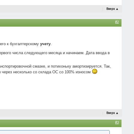
Вверх
▲
#2
его к бухгалтерскому
учету
.
 первого числа следующего месяца и начинаем. Дата ввода в
анспортировочной смазке, и потихоньку амортизируется. Так,
мы через несколько со склада ОС со 100% износом
Вверх
▲
#3