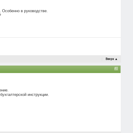
 Особенно в руководстве.
?
Вверх
▲
#8
ение.
 бухгалтерской инструкции.