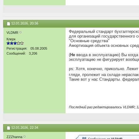
12.01.2026,
20:36
Федеральный стандарт бухгалтерско
VLDMR
для организаций государственного с
Клерк
"Основные средства"
Амортизация объекта основных сред
Регистрация
05.08.2005
Сообщений
3,206
(
Не
ввода в эксплуатацию) Вы когда 
эксплуатацию не фигурирует вообще.
ps: Хотя, конечно, прикольно. Лежит
гляди, пролежит на складе нераспа
Такие вот у нас Стандарты. федера
Последний раз редактировалось VLDMR; 1
12.01.2026,
22:34
ZZZhanna