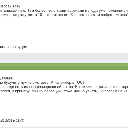
ивость есть.
е завышенные. Тем более что с такими сроками и люди уже поменяются.
 ему выдержку лет в 10... то что же его бесплатно потом забрать можно
вязана с трудом
уатации.
 по бухучету нужно смотреть. А например в ГОСТ.
 складе есть износ хранящихся объектов. В том числе физическое стар
ется, к примеру, при консервации - тоже можно узнать, но совсем не из
.01.2026 в
21:47
.