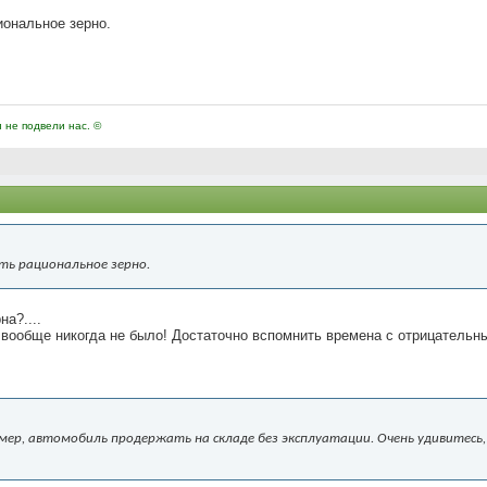
циональное зерно.
и не подвели нас. ©
сть рациональное зерно.
а?....
я, вообще никогда не было! Достаточно вспомнить времена с отрицательн
мер, автомобиль продержать на складе без эксплуатации. Очень удивитесь,