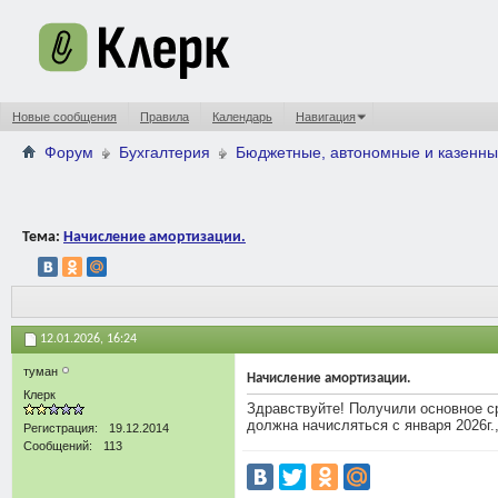
Новые сообщения
Правила
Календарь
Навигация
Форум
Бухгалтерия
Бюджетные, автономные и казенны
Тема:
Начисление амортизации.
12.01.2026,
16:24
туман
Начисление амортизации.
Клерк
Здравствуйте! Получили основное ср
должна начисляться с января 2026г.
Регистрация
19.12.2014
Сообщений
113