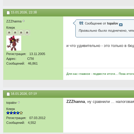
15.01.2026,
22:38
ZZZhanna
Сообщение от
topalov
Клерк
Правильно было подмечено, что
и что удивительно - это только в б
Регистрация
13.11.2005
Адрес
СПб
Сообщений
46,861
Для нас главное - подвести итоги... Пока итог
16.01.2026,
07:19
ZZZhanna
, ну сравнили ... налогова
topalov
Клерк
Регистрация
07.03.2012
Сообщений
4,552