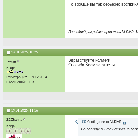
Но вообще вы так серьезно восприня
Последний раз редактировалось VLDMR; 1
13.01.2026,
10:25
Здравствуйте коллеги!
туман
Спасибо Всем за ответы.
Клерк
Регистрация
19.12.2014
Сообщений
113
13.01.2026,
11:16
ZZZhanna
Сообщение от
VLDMR
Клерк
Но вообще вы так серьезно вос