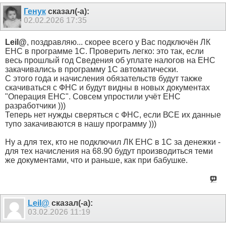
Генук
сказал(-а):
02.02.2026
17:35
Leil@
, поздравляю... скорее всего у Вас подключён ЛК
ЕНС в программе 1С. Проверить легко: это так, если
весь прошлый год Сведения об уплате налогов на ЕНС
закачивались в программу 1С автоматически.
С этого года и начисления обязательств будут также
скачиваться с ФНС и будут видны в новых документах
"Операция ЕНС". Совсем упростили учёт ЕНС
разработчики )))
Теперь нет нужды сверяться с ФНС, если ВСЕ их данные
тупо закачиваются в нашу программу )))
Ну а для тех, кто не подключил ЛК ЕНС в 1С за денежки -
для тех начисления на 68.90 будут производиться теми
же документами, что и раньше, как при бабушке.
Leil@
сказал(-а):
03.02.2026
11:19