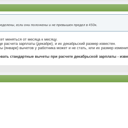
делены, если они положены и не превышен предел в 450к.
ет меняться от месяца к месяцу.
 расчета зарплаты (декабре), и их декабрьский размер известен.
 (январе) вычетов у работника может и не стать, или их размер измени
овать стандартные вычеты при расчете декабрьской зарплаты - изв