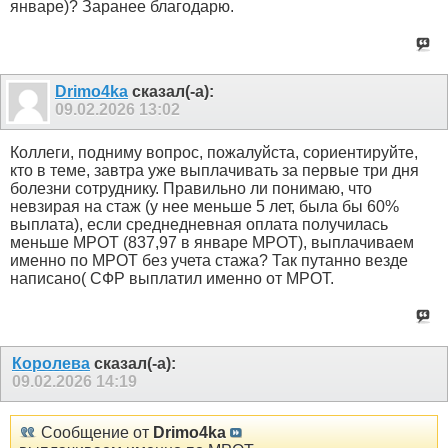
январе)? Заранее благодарю.
Drimo4ka
сказал(-а):
09.02.2026
13:02
Коллеги, подниму вопрос, пожалуйста, сориентируйте,
кто в теме, завтра уже выплачивать за первые три дня
болезни сотруднику. Правильно ли понимаю, что
невзирая на стаж (у нее меньше 5 лет, была бы 60%
выплата), если среднедневная оплата получилась
меньше МРОТ (837,97 в январе МРОТ), выплачиваем
именно по МРОТ без учета стажа? Так путанно везде
написано( СФР выплатил именно от МРОТ.
Королева
сказал(-а):
09.02.2026
14:19
Сообщение от
Drimo4ka