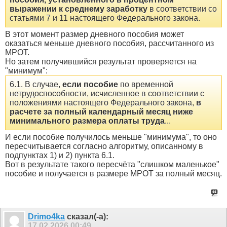
выражении к среднему заработку
в соответствии со
статьями 7 и 11 настоящего Федерального закона.
В этот момент размер дневного пособия может
оказаться меньше дневного пособия, рассчитанного из
МРОТ.
Но затем получившийся результат проверяется на
"минимум":
6.1. В случае,
если пособие
по временной
нетрудоспособности, исчисленное в соответствии с
положениями настоящего Федерального закона,
в
расчете за полный календарный месяц ниже
минимального размера оплаты труда
...
И если пособие получилось меньше "минимума", то оно
пересчитывается согласно алгоритму, описанному в
подпунктах 1) и 2) пункта 6.1.
Вот в результате такого пересчёта "слишком маленькое"
пособие и получается в размере МРОТ за полный месяц.
Drimo4ka
сказал(-а):
17.02.2026
00:49