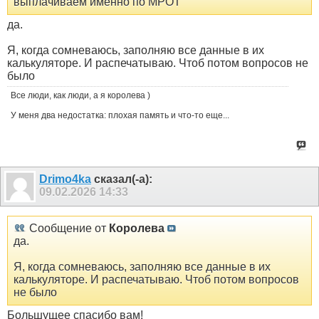
выплачиваем именно по МРОТ
да.
Я, когда сомневаюсь, заполняю все данные в их
калькуляторе. И распечатываю. Чтоб потом вопросов не
было
Все люди, как люди, а я королева )
У меня два недостатка: плохая память и что-то еще...
Drimo4ka
сказал(-а):
09.02.2026
14:33
Сообщение от
Королева
да.
Я, когда сомневаюсь, заполняю все данные в их
калькуляторе. И распечатываю. Чтоб потом вопросов
не было
Большущее спасибо вам!