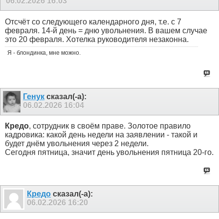
06.02.2026
16:03
Отсчёт со следующего календарного дня, т.е. с 7
февраля. 14-й день = дню увольнения. В вашем случае
это 20 февраля. Хотелка руководителя незаконна.
Я - блондинка, мне можно.
Генук
сказал(-а):
06.02.2026
16:04
Кредо
, сотрудник в своём праве. Золотое правило
кадровика: какой день недели на заявлении - такой и
будет днём увольнения через 2 недели.
Сегодня пятница, значит день увольнения пятница 20-го.
Кредо
сказал(-а):
06.02.2026
16:20