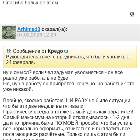
Спасибо большое всем.
Arhimed0
сказал(-а):
07.02.2026
12:20
Сообщение от
Кредо
Руководитель хочет с вредничать, что бы и уволить с
24 февраля.
ну и смысл? если чел задумал увольняться - он всё
равно уже работать не будет.
Не, ну на работу он припрётся, конечно, но работник это
уже никакой.
Вообще, сколько работаю, НИ РАЗУ не было ситуации,
что бы эти две недели вытягивали.
Практически всегда в тот же самый день как обратился!
Самый максимум на который откладывалось - 1-2 дня,
да и то причина была ПО МОЕЙ просьбе! что бы успеть
всё нормально оформить, отчитаться и выплатить все
полагающиеся расчётные. Только лишь с этим были
связаны отсрочки.