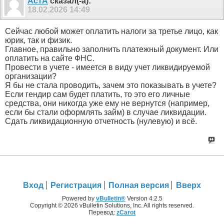
АстА
сказал(-а):
18.02.2026
14:49
Сейчас любой может оплатить налоги за третье лицо, как
юрик, так и физик.
Главное, правильно заполнить платежный документ. Или
оплатить на сайте ФНС.
Провести в учете - имеется в виду учет ликвидируемой
организации?
Я бы не стала проводить, зачем это показывать в учете?
Если гендир сам будет платить, то это его личные
средства, они никогда уже ему не вернутся (например,
если бы стали оформлять займ) в случае ликвидации.
Сдать ликвидационную отчетность (нулевую) и всё.
Вход
Регистрация
Полная версия
Вверх
Powered by
vBulletin®
Version 4.2.5
Copyright © 2026 vBulletin Solutions, Inc. All rights reserved.
Перевод:
zCarot