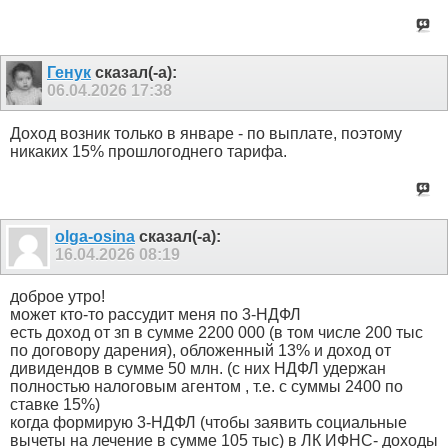
Генук
сказал(-а):
06.04.2026
17:38
Доход возник только в январе - по выплате, поэтому
никаких 15% прошлогоднего тарифа.
olga-osina
сказал(-а):
16.04.2026
08:19
доброе утро!
может кто-то рассудит меня по 3-НДФЛ
есть доход от зп в сумме 2200 000 (в том числе 200 тыс
по договору дарения), обложенный 13% и доход от
дивидендов в сумме 50 млн. (с них НДФЛ удержан
полностью налоговым агентом , т.е. с суммы 2400 по
ставке 15%)
когда формирую 3-НДФЛ (чтобы заявить социальные
вычеты на лечение в сумме 105 тыс) в ЛК ИФНС- доходы