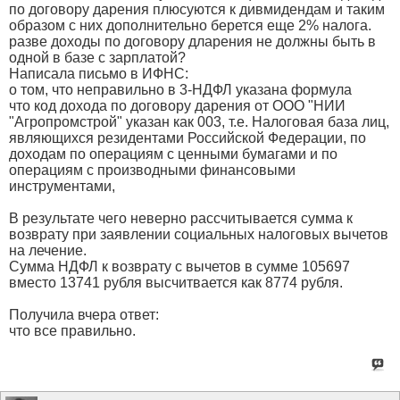
по договору дарения плюсуются к дивмидендам и таким
образом с них дополнительно берется еще 2% налога.
разве доходы по договору дларения не должны быть в
одной в базе с зарплатой?
Написала письмо в ИФНС:
о том, что неправильно в 3-НДФЛ указана формула
что код дохода по договору дарения от ООО "НИИ
"Агропромстрой" указан как 003, т.е. Налоговая база лиц,
являющихся резидентами Российской Федерации, по
доходам по операциям с ценными бумагами и по
операциям с производными финансовыми
инструментами,
В результате чего неверно рассчитывается сумма к
возврату при заявлении социальных налоговых вычетов
на лечение.
Сумма НДФЛ к возврату с вычетов в сумме 105697
вместо 13741 рубля высчитвается как 8774 рубля.
Получила вчера ответ:
что все правильно.