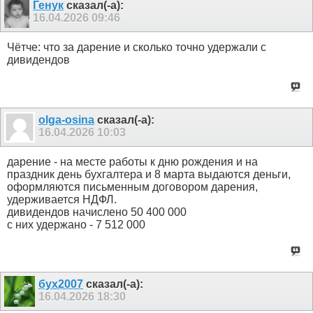
Генук
сказал(-а):
16.04.2026
09:46
Чётче: что за дарение и сколько точно удержали с
дивидендов
olga-osina
сказал(-а):
16.04.2026
10:03
дарение - на месте работы к дню рождения и на
праздник день бухгалтера и 8 марта выдаются деньги,
оформляются письменным договором дарения,
удерживается НДФЛ.
дивидендов начислено 50 400 000
с них удержано - 7 512 000
бух2007
сказал(-а):
16.04.2026
18:30