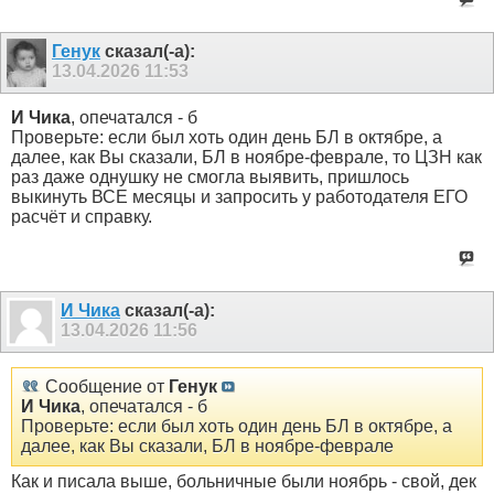
Генук
сказал(-а):
13.04.2026
11:53
И Чика
, опечатался - б
Проверьте: если был хоть один день БЛ в октябре, а
далее, как Вы сказали, БЛ в ноябре-феврале, то ЦЗН как
раз даже однушку не смогла выявить, пришлось
выкинуть ВСЕ месяцы и запросить у работодателя ЕГО
расчёт и справку.
И Чика
сказал(-а):
13.04.2026
11:56
Сообщение от
Генук
И Чика
, опечатался - б
Проверьте: если был хоть один день БЛ в октябре, а
далее, как Вы сказали, БЛ в ноябре-феврале
Как и писала выше, больничные были ноябрь - свой, дек