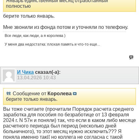
Январь единственный месяц отработанный
полностью
берите только январь.
Мне звонили из фонда потом и уточняли по телефону.
Все люди, как люди, а я королева )
У меня два недостатка: плохая память и что-то еще...
И Чика
сказал(-а):
13.04.2026
10:43
Сообщение от
Королева
берите только январь.
Вы тоже считаете (прочитали Порядок расчета среднего
заработка для пособия по безработице от 13 февраля
2024 г. N 57н и поняли) так, что если в каком либо месяце
расчетного периода был период (несколько дней
больничного), то этот месяц нужно исключить??? Я
поняла именно так(( но коллега не согласна с такой