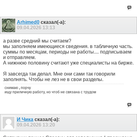
Arhimed0
сказал(-а):
09.04.2026
13:13
а разве средний мы считаем?
мы заполняем имеющиеся сведения. в табличную часть.
суммы по месяцам, периоды не работы.... подписываем
и отправляем.
А нижнюю половину считают уже специалисты на бирже.
Я завсегда так делал. Мне они сами так говорили
заполнять. Чтобы не лез не в свои разделы.
снимаю
,
порчу
ищу приличную работу, но чтоб не связана с трудом
И Чика
сказал(-а):
09.04.2026
13:20