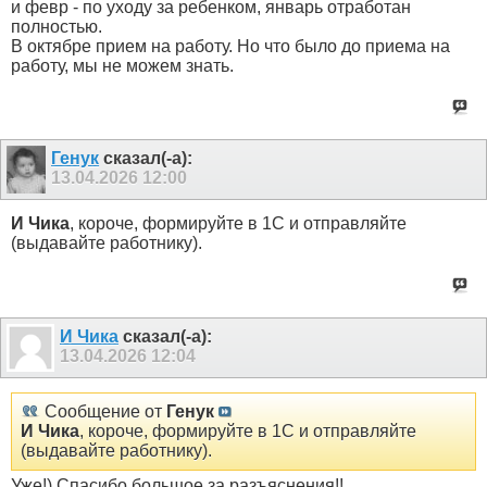
и февр - по уходу за ребенком, январь отработан
полностью.
В октябре прием на работу. Но что было до приема на
работу, мы не можем знать.
Генук
сказал(-а):
13.04.2026
12:00
И Чика
, короче, формируйте в 1С и отправляйте
(выдавайте работнику).
И Чика
сказал(-а):
13.04.2026
12:04
Сообщение от
Генук
И Чика
, короче, формируйте в 1С и отправляйте
(выдавайте работнику).
Уже!) Спасибо большое за разъяснения!!