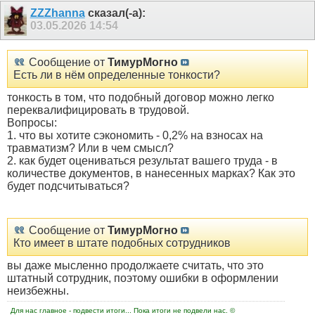
ZZZhanna
сказал(-а):
03.05.2026
14:54
Сообщение от
ТимурМогно
Есть ли в нём определенные тонкости?
тонкость в том, что подобный договор можно легко
переквалифицировать в трудовой.
Вопросы:
1. что вы хотите сэкономить - 0,2% на взносах на
травматизм? Или в чем смысл?
2. как будет оцениваться результат вашего труда - в
количестве документов, в нанесенных марках? Как это
будет подсчитываться?
Сообщение от
ТимурМогно
Кто имеет в штате подобных сотрудников
вы даже мысленно продолжаете считать, что это
штатный сотрудник, поэтому ошибки в оформлении
неизбежны.
Для нас главное - подвести итоги... Пока итоги не подвели нас. ©