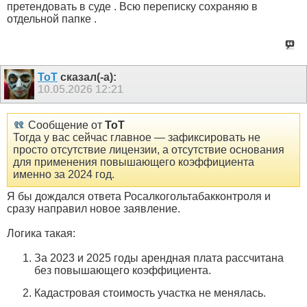
претендовать в суде . Всю переписку сохраняю в
отдельной папке .
ToT
сказал(-а):
10.05.2026
12:21
Сообщение от
ToT
Тогда у вас сейчас главное — зафиксировать не
просто отсутствие лицензии, а отсутствие основания
для применения повышающего коэффициента
именно за 2024 год.
Я бы дождался ответа Росалкогольтабакконтроля и
сразу направил новое заявление.
Логика такая:
За 2023 и 2025 годы арендная плата рассчитана
без повышающего коэффициента.
Кадастровая стоимость участка не менялась.