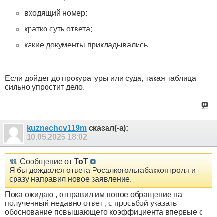
входящий номер;
кратко суть ответа;
какие документы прикладывались.
Если дойдет до прокуратуры или суда, такая таблица
сильно упростит дело.
kuznechov119m
сказал(-а):
10.05.2026
18:02
Сообщение от
ToT
Я бы дождался ответа Росалкогольтабакконтроля и
сразу направил новое заявление.
Пока ожидаю , отправил им новое обращение на
полученный недавно ответ , с просьбой указать
обоснование повышающего коэффициента впервые с