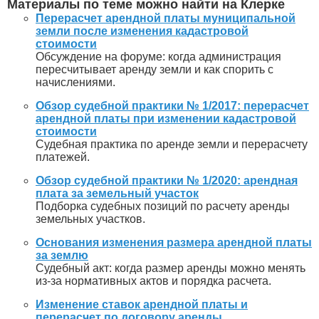
Материалы по теме можно найти на Клерке
Перерасчет арендной платы муниципальной
земли после изменения кадастровой
стоимости
Обсуждение на форуме: когда администрация
пересчитывает аренду земли и как спорить с
начислениями.
Обзор судебной практики № 1/2017: перерасчет
арендной платы при изменении кадастровой
стоимости
Судебная практика по аренде земли и перерасчету
платежей.
Обзор судебной практики № 1/2020: арендная
плата за земельный участок
Подборка судебных позиций по расчету аренды
земельных участков.
Основания изменения размера арендной платы
за землю
Судебный акт: когда размер аренды можно менять
из-за нормативных актов и порядка расчета.
Изменение ставок арендной платы и
перерасчет по договору аренды