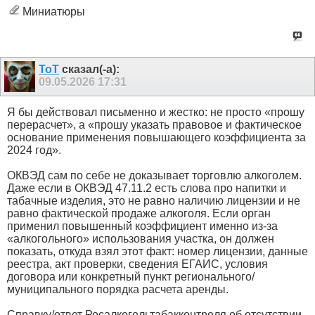
Миниатюры
ToT
сказал(-а):
09.05.2026
17:31
Я бы действовал письменно и жестко: не просто «прошу
перерасчет», а «прошу указать правовое и фактическое
основание применения повышающего коэффициента за
2024 год».
ОКВЭД сам по себе не доказывает торговлю алкоголем.
Даже если в ОКВЭД 47.11.2 есть слова про напитки и
табачные изделия, это не равно наличию лицензии и не
равно фактической продаже алкоголя. Если орган
применил повышенный коэффициент именно из-за
«алкогольного» использования участка, он должен
показать, откуда взял этот факт: номер лицензии, данные
реестра, акт проверки, сведения ЕГАИС, условия
договора или конкретный пункт регионального/
муниципального порядка расчета аренды.
Справку/ответ Росалкогольтабакконтроля об отсутствии