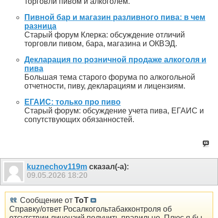
торговли пивом и алкоголем.
Пивной бар и магазин разливного пива: в чем
разница
Старый форум Клерка: обсуждение отличий
торговли пивом, бара, магазина и ОКВЭД.
Декларация по розничной продаже алкоголя и
пива
Большая тема старого форума по алкогольной
отчетности, пиву, декларациям и лицензиям.
ЕГАИС: только про пиво
Старый форум: обсуждение учета пива, ЕГАИС и
сопутствующих обязанностей.
kuznechov119m
сказал(-а):
09.05.2026
18:20
Сообщение от
ToT
Справку/ответ Росалкогольтабакконтроля об
отсутствии лицензий получить правильно. Плюс я бы