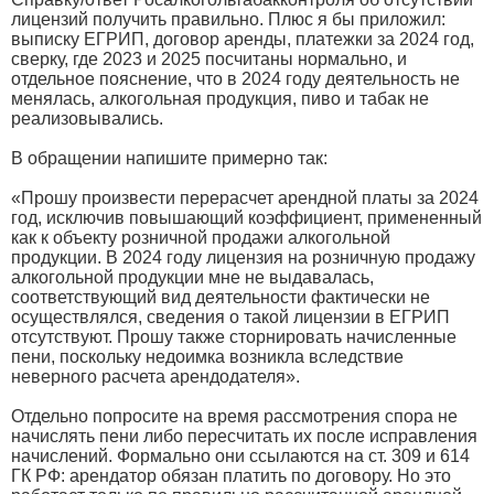
лицензий получить правильно. Плюс я бы приложил:
выписку ЕГРИП, договор аренды, платежки за 2024 год,
сверку, где 2023 и 2025 посчитаны нормально, и
отдельное пояснение, что в 2024 году деятельность не
менялась, алкогольная продукция, пиво и табак не
реализовывались.
В обращении напишите примерно так:
«Прошу произвести перерасчет арендной платы за 2024
год, исключив повышающий коэффициент, примененный
как к объекту розничной продажи алкогольной
продукции. В 2024 году лицензия на розничную продажу
алкогольной продукции мне не выдавалась,
соответствующий вид деятельности фактически не
осуществлялся, сведения о такой лицензии в ЕГРИП
отсутствуют. Прошу также сторнировать начисленные
пени, поскольку недоимка возникла вследствие
неверного расчета арендодателя».
Отдельно попросите на время рассмотрения спора не
начислять пени либо пересчитать их после исправления
начислений. Формально они ссылаются на ст. 309 и 614
ГК РФ: арендатор обязан платить по договору. Но это