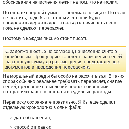
обоснования начисления лежит на том, кто начислил.
По оплате спорной суммы — понимаю позицию. Но если
не платить, надо быть готовым, что они будут
продолжать держать долг в сальдо и начислять пени,
пока не сделают перерасчет.
Поэтому в каждом письме стоит писать:
С задолженностью не согласен, начисление считаю
ошибочным. Прошу приостановить начисление пеней
на спорную сумму до рассмотрения представленных
документов и проведения перерасчета.
На моральный вред я бы особо не рассчитывал. В таких
спорах обычно реальнее требовать перерасчет, снятие
пеней, признание начислений необоснованными,
возврат или зачет переплаты и судебные расходы.
Переписку сохраняете правильно. Я бы еще сделал
отдельную хронологию в один файл:
дата обращения;
способ отправки;