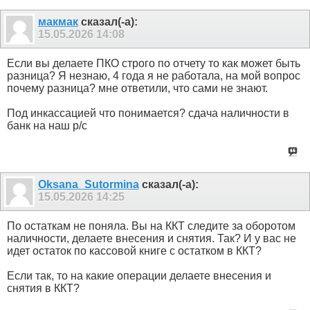
макмак
сказал(-а):
15.05.2026
14:08
Если вы делаете ПКО строго по отчету то как может быть
разница? Я незнаю, 4 года я не работала, на мой вопрос
почему разница? мне ответили, что сами не знают.
Под инкассацией что понимается? сдача наличности в
банк на наш р/с
Oksana_Sutormina
сказал(-а):
15.05.2026
14:25
По остаткам не поняла. Вы на ККТ следите за оборотом
наличности, делаете внесения и снятия. Так? И у вас не
идет остаток по кассовой книге с остатком в ККТ?
Если так, то на какие операции делаете внесения и
снятия в ККТ?