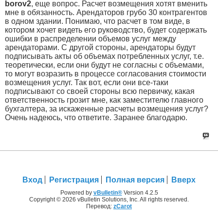
borov2
, еще вопрос. Расчет возмещения хотят вменить
мне в обязанность. Арендаторов грубо 30 контрагентов
в одном здании. Понимаю, что расчет в том виде, в
котором хочет видеть его руководство, будет содержать
ошибки в распределении объемов услуг между
арендаторами. С другой стороны, арендаторы будут
подписывать акты об объемах потребленных услуг, т.е.
теоретически, если они будут не согласны с объемами,
то могут возразить в процессе согласования стоимости
возмещения услуг. Так вот, если они все-таки
подписывают со своей стороны всю первичку, какая
ответственность грозит мне, как заместителю главного
бухгалтера, за искаженные расчеты возмещения услуг?
Очень надеюсь, что ответите. Заранее благодарю.
Вход
Регистрация
Полная версия
Вверх
Powered by
vBulletin®
Version 4.2.5
Copyright © 2026 vBulletin Solutions, Inc. All rights reserved.
Перевод:
zCarot