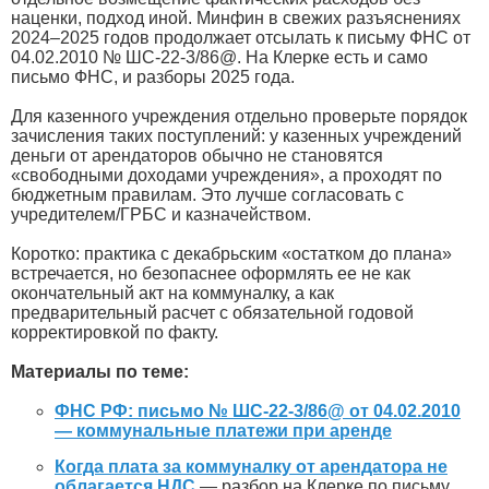
наценки, подход иной. Минфин в свежих разъяснениях
2024–2025 годов продолжает отсылать к письму ФНС от
04.02.2010 № ШС-22-3/86@. На Клерке есть и само
письмо ФНС, и разборы 2025 года.
Для казенного учреждения отдельно проверьте порядок
зачисления таких поступлений: у казенных учреждений
деньги от арендаторов обычно не становятся
«свободными доходами учреждения», а проходят по
бюджетным правилам. Это лучше согласовать с
учредителем/ГРБС и казначейством.
Коротко: практика с декабрьским «остатком до плана»
встречается, но безопаснее оформлять ее не как
окончательный акт на коммуналку, а как
предварительный расчет с обязательной годовой
корректировкой по факту.
Материалы по теме:
ФНС РФ: письмо № ШС-22-3/86@ от 04.02.2010
— коммунальные платежи при аренде
Когда плата за коммуналку от арендатора не
облагается НДС
— разбор на Клерке по письму