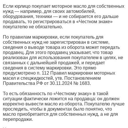
Если юрлицо покупает моторное масло для собственных
нужд — например, для своих автомобилей,
оборудования, техники — и не собирается его дальше
продавать, то регистрироваться в «Честном знаке»
покупателю не обязательно.
По правилам маркировки, если покупатель для
собственных нужд не зарегистрирован в системе,
сведения о выводе товара из оборота может передать
продавец. Для этого продавец указывает, что товар
реализован для использования покупателем в целях, не
связанных с дальнейшей продажей, и передает
сведения в систему маркировки. Это прямо
предусмотрено п. 112 Правил маркировки моторных
масел и спецжидкостей, утв. Постановлением
Правительства РФ от 30.11.2024 № 1683.
То есть обязанность по «Честному знаку» в такой
ситуации фактически ложится на продавца: он должен
корректно вывести масло из оборота. Покупателю лучше
проследить, чтобы в документах было понятно, что
масло приобретается для собственных нужд, а не для
перепродажи.