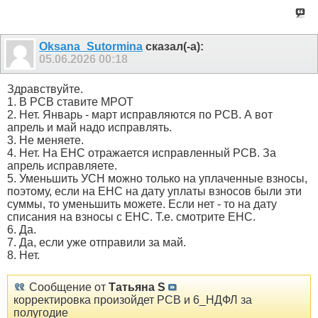
Oksana_Sutormina
сказал(-а):
05.06.2026
00:18
Здравствуйте.
1. В РСВ ставите МРОТ
2. Нет. Январь - март исправляются по РСВ. А вот
апрель и май надо исправлять.
3. Не меняете.
4. Нет. На ЕНС отражается исправленный РСВ. За
апрель исправляете.
5. Уменьшить УСН можно только на уплаченные взносы,
поэтому, если на ЕНС на дату уплаты взносов были эти
суммы, то уменьшить можете. Если нет - то на дату
списания на взносы с ЕНС. Т.е. смотрите ЕНС.
6. Да.
7. Да, если уже отправили за май.
8. Нет.
Сообщение от
Татьяна S
корректировка произойдет РСВ и 6_НДФЛ за
полугодие