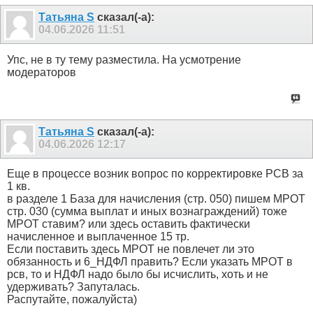
Татьяна S
сказал(-а):
04.06.2026
11:51
Упс, не в ту тему разместила. На усмотрение
модераторов
Татьяна S
сказал(-а):
04.06.2026
12:17
Еще в процессе возник вопрос по корректировке РСВ за
1 кв.
в разделе 1 База для начисления (стр. 050) пишем МРОТ
стр. 030 (сумма выплат и иных вознаграждений) тоже
МРОТ ставим? или здесь оставить фактически
начисленное и выплаченное 15 тр.
Если поставить здесь МРОТ не повлечет ли это
обязанность и 6_НДФЛ править? Если указать МРОТ в
рсв, то и НДФЛ надо было бы исчислить, хоть и не
удерживать? Запуталась.
Распутайте, пожалуйста)