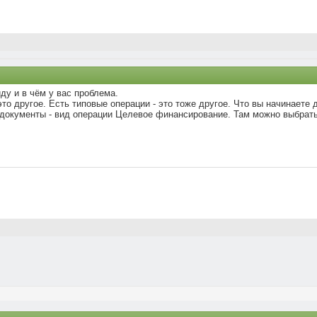
ду и в чём у вас проблема.
это другое. Есть типовые операции - это тоже другое. Что вы начинаете
документы - вид операции Целевое финансирование. Там можно выбрать