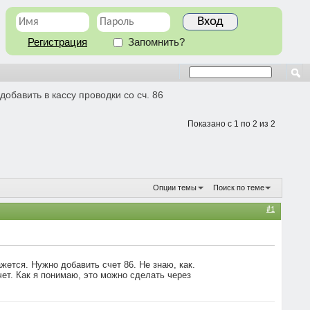
Регистрация
Запомнить?
обавить в кассу проводки со сч. 86
Показано с 1 по 2 из 2
Опции темы
Поиск по теме
#1
жется. Нужно добавить счет 86. Не знаю, как.
чет. Как я понимаю, это можно сделать через