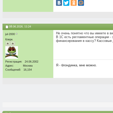
08.06.2026,
11:24
Не очень понятно что вы имеете в ви
jul-2000
В 1С есть регламентные операции - 
Клерк
финансирования в кассу? Кассовые 
Регистрация
24.06.2002
Я - блондинка, мне можно.
Адрес
Москва
Сообщений
16,154