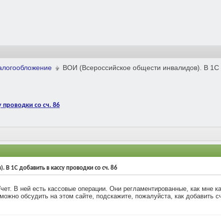
Налогообложение
ВОИ (Всероссийское общести инвалидов). В 1С д
 проводки со сч. 86
 В 1С добавить в кассу проводки со сч. 86
ет. В ней есть кассовые операции. Они регламентированные, как мне ка
 можно обсудить на этом сайте, подскажите, пожалуйста, как добавить с