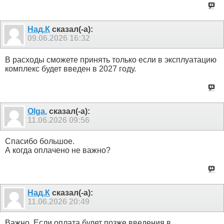
Над.К
сказал(-а):
09.06.2026
16:32
В расходы сможете принять только если в эксплуатацию
комплекс будет введен в 2027 году.
Olga.
сказал(-а):
11.06.2026
09:56
Спасибо большое.
А когда оплачено не важно?
Над.К
сказал(-а):
11.06.2026
20:49
Важно. Если оплата будет позже введения в