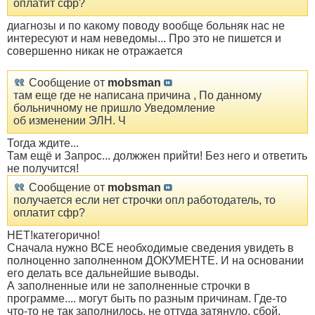
оплатит сфр?
диагнозы и по какому поводу вообще больняк нас не
интересуют и нам неведомы... Про это не пишется и
совершенно никак не отражается
Сообщение от
mobsman
там еще где не написана причина , По данному
больничному не пришло Уведомление
об изменении ЭЛН. Ч
Тогда ждите...
Там ещё и Запрос... должжен прийти! Без него и ответить
не получится!
Сообщение от
mobsman
получается если нет строчки опл работодатель, то
оплатит сфр?
НЕТ!категорично!
Сначала нужно ВСЕ необходимые сведения увидеть в
полноценно заполненном ДОКУМЕНТЕ. И на основании
его делать все дальнейшие выводы.
А заполненные или не заполненные строчки в
программе.... могут быть по разным причинам. Где-то
что-то не так заполнилось, не оттуда затянуло, сбой,