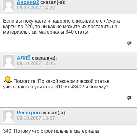
Аноним2
сказал(-а):
06.09.2007
14:22
Если вы покупаете и наверно списываете с л/счета
карты по 226, то ни как не можите их поставить на
материалы, т.к. материалы 340 статья
АЛЛЁ
сказал(-а):
09.10.2007
13:46
Помогите! По какой экономической статье
учитываются унитазы: 310 или340? и почему?
Реестров
сказал(-а):
09.10.2007
13:57
340. Потому что строительные материалы.