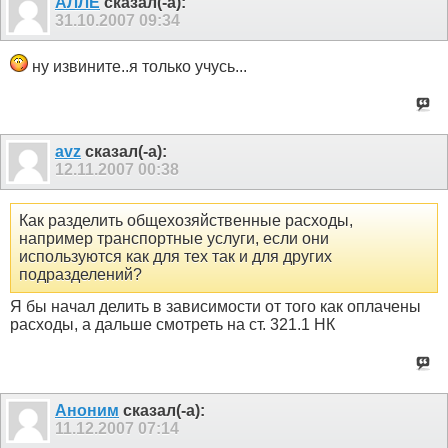
АЛЛЁ
сказал(-а):
31.10.2007
09:34
ну извините..я только учусь...
avz
сказал(-а):
12.11.2007
00:38
Как разделить общехозяйственные расходы,
например транспортные услуги, если они
используются как для тех так и для других
подразделений?
Я бы начал делить в зависимости от того как оплачены
расходы, а дальше смотреть на ст. 321.1 НК
Аноним
сказал(-а):
11.12.2007
07:14