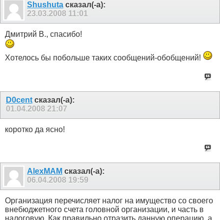
Shushuta
сказал(-а):
23.03.2008
11:01
Дмитрий В., спасибо!
Хотелось бы побольше таких сообщений-обобщений!
D0cent
сказал(-а):
01.04.2008
21:07
коротко да ясно!
AlexMAM
сказал(-а):
06.04.2008
19:59
Организация перечисляет налог на имущество со своего
внебюджетного счета головной организации, и часть в
налоговую. Как правильно отразить данную операцию, а