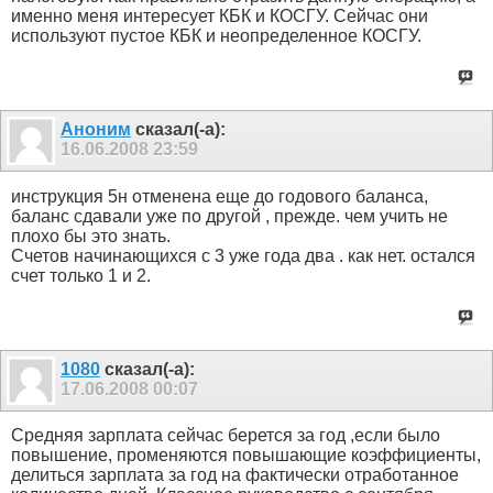
именно меня интересует КБК и КОСГУ. Сейчас они
используют пустое КБК и неопределенное КОСГУ.
Аноним
сказал(-а):
16.06.2008
23:59
инструкция 5н отменена еще до годового баланса,
баланс сдавали уже по другой , прежде. чем учить не
плохо бы это знать.
Счетов начинающихся с 3 уже года два . как нет. остался
счет только 1 и 2.
1080
сказал(-а):
17.06.2008
00:07
Средняя зарплата сейчас берется за год ,если было
повышение, променяются повышающие коэффициенты,
делиться зарплата за год на фактически отработанное