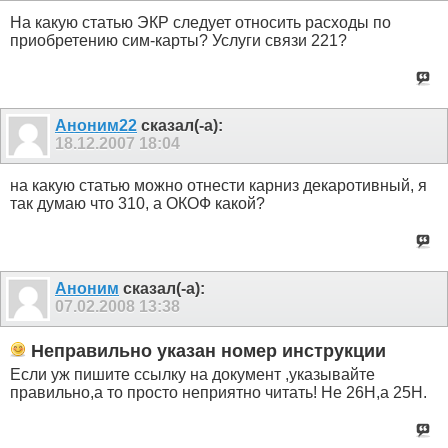
На какую статью ЭКР следует относить расходы по
приобретению сим-карты? Услуги связи 221?
Аноним22
сказал(-а):
18.12.2007
18:04
на какую статью можно отнести карниз декаротивный, я
так думаю что 310, а ОКОФ какой?
Аноним
сказал(-а):
07.02.2008
13:38
Неправильно указан номер инструкции
Если уж пишите ссылку на документ ,указывайте
правильно,а то просто неприятно читать! Не 26Н,а 25Н.