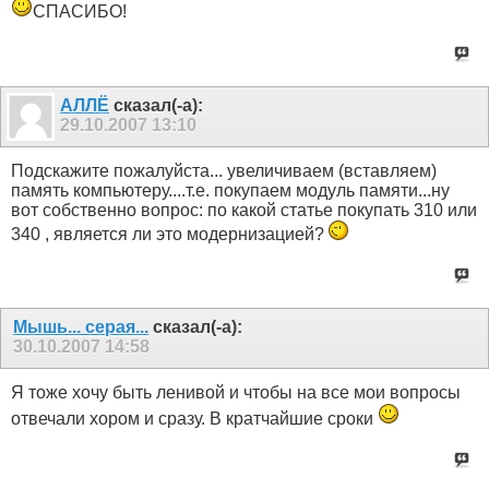
СПАСИБО!
АЛЛЁ
сказал(-а):
29.10.2007
13:10
Подскажите пожалуйста... увеличиваем (вставляем)
память компьютеру....т.е. покупаем модуль памяти...ну
вот собственно вопрос: по какой статье покупать 310 или
340 , является ли это модернизацией?
Мышь... серая...
сказал(-а):
30.10.2007
14:58
Я тоже хочу быть ленивой и чтобы на все мои вопросы
отвечали хором и сразу. В кратчайшие сроки