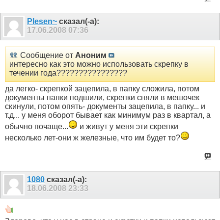
Plesen~
сказал(-а):
17.06.2008
07:36
Сообщение от
Аноним
интересно как это можно использовать скрепку в
течении года????????????????
да легко- скрепкой зацепила, в папку сложила, потом
документы папки подшили, скрепки сняли в мешочек
скинули, потом опять- документы зацепила, в папку... и
т.д... у меня оборот бывает как минимум раз в квартал, а
обычно почаще...
и живут у меня эти скрепки
несколько лет-они ж железные, что им будет то?
1080
сказал(-а):
18.06.2008
23:33