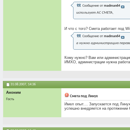
Сообщение от
madman64
использует АС СМЕТА,
И что с того? Смета работает под W
Сообщение от
madman64
а нужно администрацию переве
Кому нужно? Вам или администраци
ИМХО, администрации нужна работа, 
31.08.2007,
14:36
Аноним
Смета под Линух
Гость
Имел опыт.... Запускается под Лину
успешно внедряется на протяжении 6