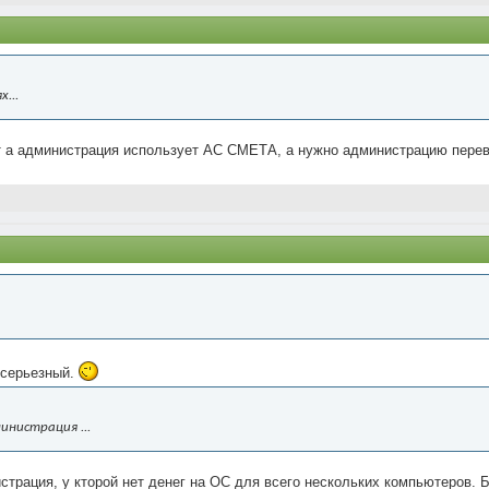
...
т а администрация использует АС СМЕТА, а нужно администрацию перев
 серьезный.
инистрация ...
страция, у кторой нет денег на ОС для всего нескольких компьютеров. 