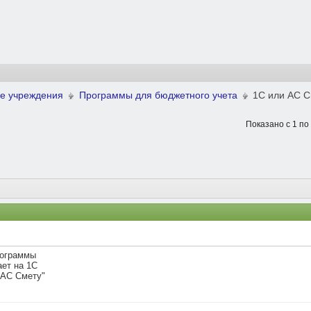
е учреждения
Программы для бюджетного учета
1С или АС 
Показано с 1 по
рограммы
ает на 1С
"АС Смету"