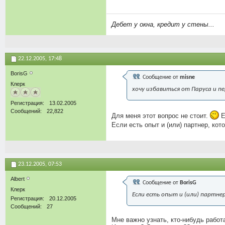
Дебет у окна, кредит у стены...
22.12.2005,
17:48
BorisG
Сообщение от
misne
Клерк
хочу избавиться от Паруса и п
Регистрация
13.02.2005
Сообщений
22,822
Для меня этот вопрос не стоит.
Е
Если есть опыт и (или) партнер, ко
23.12.2005,
07:53
Аlbert
Сообщение от
BorisG
Клерк
Если есть опыт и (или) партне
Регистрация
20.12.2005
Сообщений
27
Мне важно узнать, кто-нибудь работ