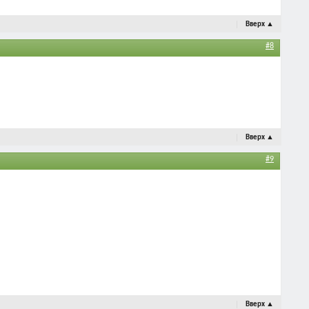
Вверх
▲
#8
Вверх
▲
#9
Вверх
▲