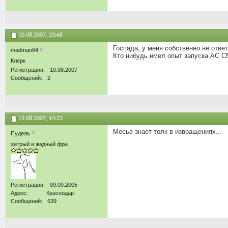
10.08.2007,
23:46
Госпада, у меня собственно не ответ
madman64
Кто нибудь имел опыт запуска АС С
Клерк
Регистрация
10.08.2007
Сообщений
2
13.08.2007,
14:23
Месье знает толк в извращениях...
Пудель
хитрый и жадный фра
Регистрация
09.09.2005
Адрес
Краснодар
Сообщений
639