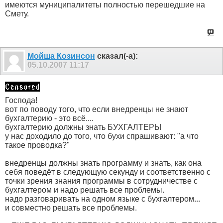
имеются муниципалитеты полностью перешедшие на
Смету.
Мойша Козинсон
сказал(-а):
05.10.2007
11:17
Господа!
вот по поводу того, что если внедренцы не знают
бухгалтерию - это всё....
бухгалтерию должны знать БУХГАЛТЕРЫ
у нас доходило до того, что бухи спрашивают: "а что
такое проводка?"
внедренцы должны знать программу и знать, как она
себя поведёт в следующую секунду и соответственно с
точки зрения знания программы в сотрудничестве с
бухгалтером и надо решать все проблемы.
надо разговаривать на одном языке с бухгалтером...
и совместно решать все проблемы.