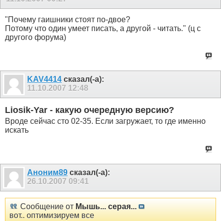
"Почему гаишники стоят по-двое?
Потому что один умеет писать, а другой - читать." (ц с
другого форума)
KAV4414
сказал(-а):
11.10.2007
12:48
Liosik-Yar - какую очередную версию?
Вроде сейчас сто 02-35. Если загружает, то где именно
искать
Аноним89
сказал(-а):
26.10.2007
09:41
Сообщение от
Мышь... серая...
вот.. оптимизируем все