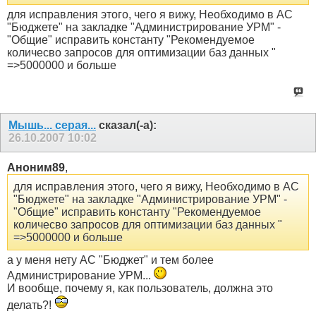
для исправления этого, чего я вижу, Необходимо в АС
"Бюджете" на закладке "Администрирование УРМ" -
"Общие" исправить константу "Рекомендуемое
количесво запросов для оптимизации баз данных "
=>5000000 и больше
Мышь... серая...
сказал(-а):
26.10.2007
10:02
Аноним89
,
для исправления этого, чего я вижу, Необходимо в АС
"Бюджете" на закладке "Администрирование УРМ" -
"Общие" исправить константу "Рекомендуемое
количесво запросов для оптимизации баз данных "
=>5000000 и больше
а у меня нету АС "Бюджет" и тем более
Администрирование УРМ...
И вообще, почему я, как пользователь, должна это
делать?!