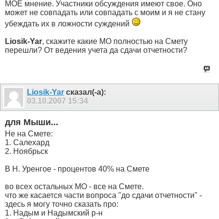
МОЕ мнение. Участники обсуждения имеют свое. Оно
может не совпадать или совпадать с моим и я не стану
убеждать их в ложности суждений
Liosik-Yar
, скажите какие МО полностью на Смету
перешли? От ведения учета да сдачи отчетности?
Liosik-Yar
сказал(-а):
03.10.2007
15:34
для Мыши...
Не на Смете:
1. Салехард
2. Ноябрьск
В Н. Уренгое - процентов 40% на Смете
во всех остальных МО - все на Смете.
что же касается части вопроса "до сдачи отчетности" -
здесь я могу точно сказать про:
1. Надым и Надымский р-н