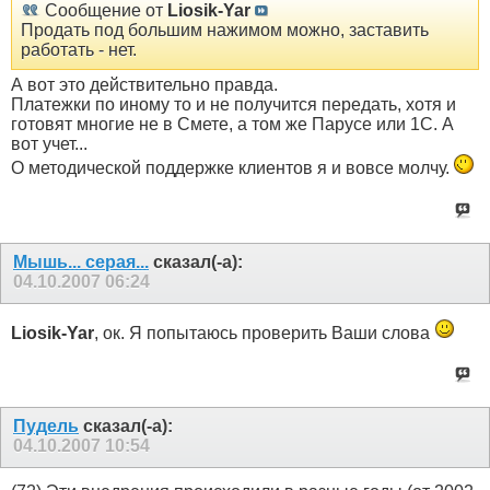
Сообщение от
Liosik-Yar
Продать под большим нажимом можно, заставить
работать - нет.
А вот это действительно правда.
Платежки по иному то и не получится передать, хотя и
готовят многие не в Смете, а том же Парусе или 1С. А
вот учет...
О методической поддержке клиентов я и вовсе молчу.
Мышь... серая...
сказал(-а):
04.10.2007
06:24
Liosik-Yar
, ок. Я попытаюсь проверить Ваши слова
Пудель
сказал(-а):
04.10.2007
10:54