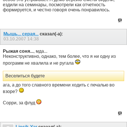
ездили на семинары, посмотрели как отчетность
формируется, и честно говоря очень понравилось.
Мышь... серая...
сказал(-а):
03.10.2007
14:38
Рыжая соня...
, мда...
Неконструктивно, однако, тем более, что я ни одну из
программ не хвалила и не ругала
Веселиться будете
ага, а до того славного времени ходить с печалью во
взоре?
Сорри, за флуд
Liosik-Yar
сказал(-а):