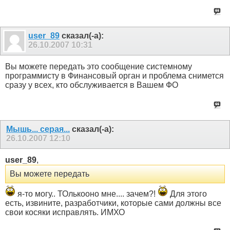
user_89
сказал(-а):
26.10.2007
10:31
Вы можете передать это сообщение системному
программисту в Финансовый орган и проблема снимется
сразу у всех, кто обслуживается в Вашем ФО
Мышь... серая...
сказал(-а):
26.10.2007
12:10
user_89
,
Вы можете передать
я-то могу.. ТОлькооно мне.... зачем?!
Для этого
есть, извините, разработчики, которые сами должны все
свои косяки исправлять. ИМХО