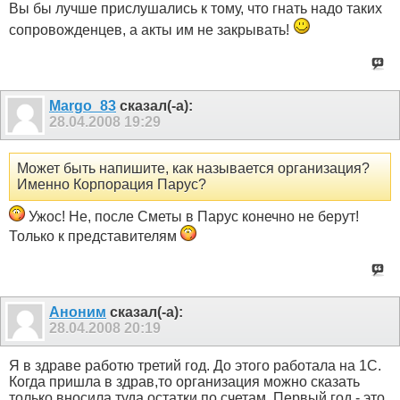
Вы бы лучше прислушались к тому, что гнать надо таких
сопровожденцев, а акты им не закрывать!
Margo_83
сказал(-а):
28.04.2008
19:29
Может быть напишите, как называется организация?
Именно Корпорация Парус?
Ужос! Не, после Сметы в Парус конечно не берут!
Только к представителям
Аноним
сказал(-а):
28.04.2008
20:19
Я в здраве работю третий год. До этого работала на 1С.
Когда пришла в здрав,то организация можно сказать
только вносила туда остатки по счетам. Первый год - это