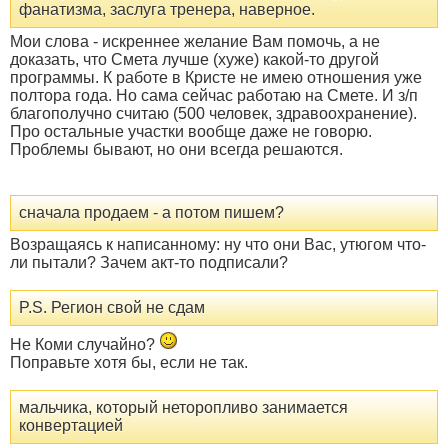
фанатизма, заслуга тренера, наверное.
Мои слова - искреннее желание Вам помочь, а не
доказать, что Смета лучше (хуже) какой-то другой
программы. К работе в Кристе не имею отношения уже
полтора года. Но сама сейчас работаю на Смете. И з/п
благополучно считаю (500 человек, здравоохранение).
Про остальные участки вообще даже не говорю.
Проблемы бывают, но они всегда решаются.
сначала продаем - а потом пишем?
Возращаясь к написанному: ну что они Вас, утюгом что-
ли пытали? Зачем акт-то подписали?
P.S. Регион свой не сдам
Не Коми случайно?
Поправьте хотя бы, если не так.
мальчика, который неторопливо занимается
конвертацией