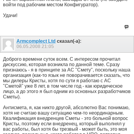
войти под рабочим местом Конфигуратор).
Удачи!
Armcomplect Ltd
сказал(-а):
06.05.2008
21:05
Доброго времени суток всем. С интересом прочитал
дискуссию, которая возникла по данной теме. Сразу
признаюсь - я в принципе за АС "Смету", поскольку наша
организация (как-то язык не поворачивается сказать, что
мы дилеры Кристы, хотя по сути я работаю с АС
"Сметой" уже 8 лет, в том числе год - как юридическое
лицо, а до этого я был одним из основных разработчиков
Сметы).
Антисмета, я, как никто другой, абсолютно Вас понимаю,
хотя не считаю вашу ситуацию чем-то неординарным.
Квалификация внедренцев Сметы - это больной вопрос
Кристы, поэтому если внедренец, который выполнял у
вас работы, был хотя бы трезвый - может быть, это моя