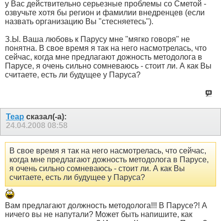
у Вас действительно серьезные проблемы со Сметой -
озвучьте хотя бы регион и фамилии внедренцев (если
назвать организацию Вы "стесняетесь").
З.Ы. Ваша любовь к Парусу мне "мягко говоря" не
понятна. В свое время я так на него насмотрелась, что
сейчас, когда мне предлагают дожность методолога в
Парусе, я очень сильно сомневаюсь - стоит ли. А как Вы
считаете, есть ли будущее у Паруса?
Teap
сказал(-а):
24.04.2008
08:58
В свое время я так на него насмотрелась, что сейчас,
когда мне предлагают дожность методолога в Парусе,
я очень сильно сомневаюсь - стоит ли. А как Вы
считаете, есть ли будущее у Паруса?
Вам предлагают должность методолога!!! В Парусе?! А
ничего вы не напутали? Может быть напишите, как