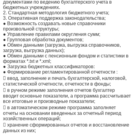
документами по ведению бухгалтерского учета в
бюджетных учреждениях.
2. Стандартная методология бюджетного учета;
3. Оперативная поддержка законодательства;
● Возможность создавать новые справочники
произвольной структуры;
● Управление правилами округления сумм;
● Групповая обработка документов;
● Обмен данными (загрузка, выгрузка справочников,
загрузка, выгрузка данных);
● Обмен данными с пенсионным фондом и статистики в
форматах *.txt и *.xml;
● Загрузка бюджетных классификаторов:
● Формирование регламентированной отчетности :
 ввод, заполнение и печать бухгалтерской, налоговой,
статистической отчетности, отчетности в фонды;
 в ручном режиме заполнения отчетов бухгалтер
вводит основные показатели, а программа рассчитывает
все итоговые и производные показатели;
 в автоматическом режиме программа заполняет
отчеты на основании введенных за отчетный период
хозяйственных операций;
 хранение сформированных отчетов и восстановление
данных из них;