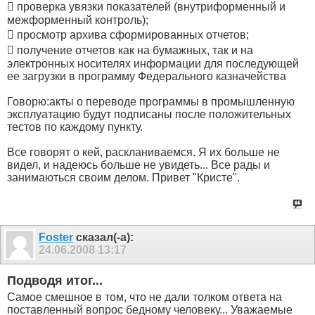
 проверка увязки показателей (внутриформенный и
межформенный контроль);
 просмотр архива сформированных отчетов;
 получение отчетов как на бумажных, так и на
электронных носителях информации для последующей
ее загрузки в программу Федерального казначейства
Говорю:акты о переводе программы в промышленную
эксплуатацию будут подписаны после положительных
тестов по каждому пункту.
Все говорят о кей, раскланиваемся. Я их больше не
видел, и надеюсь больше не увидеть... Все рады и
занимаються своим делом. Привет "Кристе".
Foster
сказал(-а):
24.06.2008
13:17
Подводя итог...
Самое смешное в том, что не дали толком ответа на
поставленный вопрос бедному человеку... Уважаемые