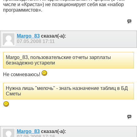
числе и «Криста») не позиционирует себя как «набор
программистов».
Margo_83
сказал(-а):
07.05.2008
17:11
Margo_83, пользовательские отчеты зарплаты
безнадежно устарели
Не сомневаюсь!
Нужна лишь "мелочь" - знать назначение таблиц в БД
Сметы
Margo_83
сказал(-а):
07.05.2008
17:16