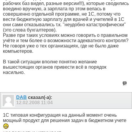
рабочих баз видел, разные версии!!!), которые сводились
воедино вручную, а зарплата пр этом велась в
совершенно отдельной программе, не 1С, потому что
вести бюджетную зарплату для врачей и учителей в 1С
они сами отказывались т.к. "неудобно катастрофически"
(это слова бухгалтеров).
Разве при таких условиях можно говорить о правильном
учёте и тем более о возможности адекватного контроля?
Не говоря уже о тех организациях, где не было даже
компьютеров.
В такой ситуации вполне понятно желание
вышестоящих органов привести всё в порядок
насильно.
DAB
сказал(-а):
12.02.2008
11:04
1С типовая конфигурация на данный момент очень
мощный продукт для решения задач в бюджетном учете