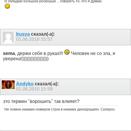
Я обладаю большой роскошью ... говорить то, что я думаю.
Irusya
сказал(-а):
01.06.2010
15:57
sema
, держи себя в руках!!!
Человек не со зла, я
уверена!))))))))))))))))))
Andyko
сказал(-а):
01.06.2010
15:59
это термин "ворошить" так влияет?
Не помню никаких номеров строк в никаких декларациях. Склероз.