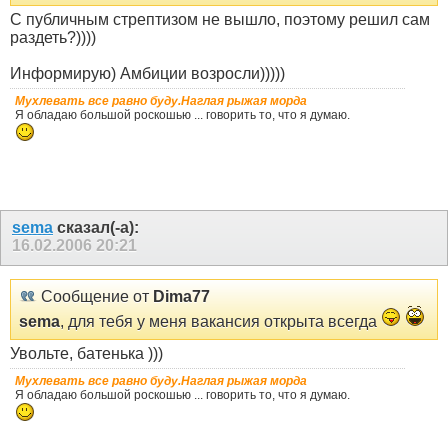
С публичным стрептизом не вышло, поэтому решил сам
раздеть?))))
Информирую) Амбиции возросли)))))
Мухлевать все равно буду.Наглая рыжая морда
Я обладаю большой роскошью ... говорить то, что я думаю.
sema
сказал(-а):
16.02.2006
20:21
Сообщение от
Dima77
sema
, для тебя у меня вакансия открыта всегда
Увольте, батенька )))
Мухлевать все равно буду.Наглая рыжая морда
Я обладаю большой роскошью ... говорить то, что я думаю.