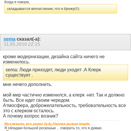
Когда я говорю,
складывается впечатление, что я брежу(©)
sema
сказал(-а):
31.05.2010
22:15
кроме модернизации, дизайна сайта ничего не
изменилось.
sema: Люди приходят, люди уходят .А Клерк
существует .
мне нечего дополнить.
мой мир частично изменился, а клерк -нет. Так и должно
быть. Все идет своим чередом.
Атмосфера, доброжелательность, требовательность все
это с клерком осталось.
А почему вопрос возник?
Мухлевать все равно буду.Наглая рыжая морда
Я обладаю большой роскошью ... говорить то, что я думаю.