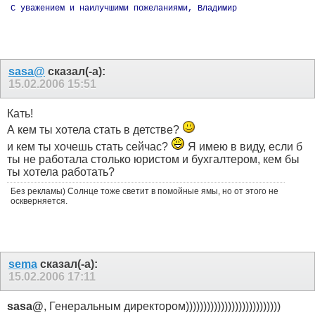
С уважением и наилучшими пожеланиями, Владимир
sasa@
сказал(-а):
15.02.2006
15:51
Кать!
А кем ты хотела стать в детстве?
и кем ты хочешь стать сейчас?
Я имею в виду, если б
ты не работала столько юристом и бухгалтером, кем бы
ты хотела работать?
Без рекламы) Солнце тоже светит в помойные ямы, но от этого не
оскверняется.
sema
сказал(-а):
15.02.2006
17:11
sasa@
, Генеральным директором)))))))))))))))))))))))))))