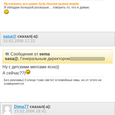
Мухлевать все равно буду.Наглая рыжая морда
Я обладаю большой роскошью ... говорить то, что я думаю.
sasa@
сказал(-а):
15.02.2006
17:22
Сообщение от
sema
sasa@
, Генеральным директором)))))))))))))))))))))))))))
Ну с детскими мечтами ясно))
А сейчас??)
Без рекламы) Солнце тоже светит в помойные ямы, но от этого не
оскверняется.
Dima77
сказал(-а):
15.02.2006
18:41