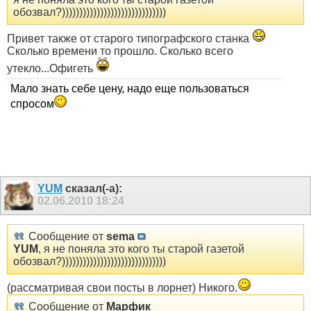
обозвал?))))))))))))))))))))))))))))))
Привет также от старого типографского станка
Сколько времени то прошло. Сколько всего
утекло...Офигеть
Мало знать себе цену, надо еще пользоваться
спросом
YUM
сказал(-а):
02.06.2010
18:24
Сообщение от
sema
YUM
, я не поняла это кого ты старой газетой
обозвал?))))))))))))))))))))))))))))))
(рассматривая свои посты в лорнет) Никого.
Сообщение от
Марфик