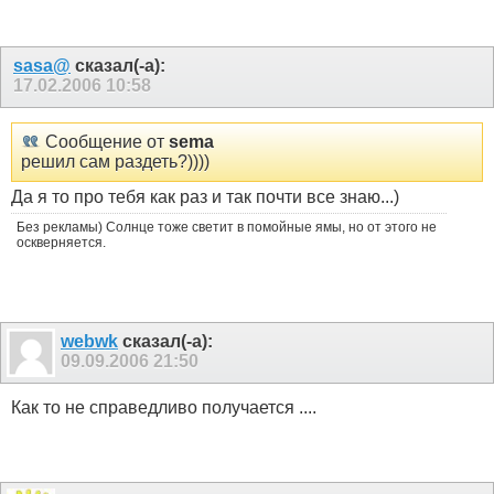
sasa@
сказал(-а):
17.02.2006
10:58
Сообщение от
sema
решил сам раздеть?))))
Да я то про тебя как раз и так почти все знаю...)
Без рекламы) Солнце тоже светит в помойные ямы, но от этого не
оскверняется.
webwk
сказал(-а):
09.09.2006
21:50
Как то не справедливо получается ....