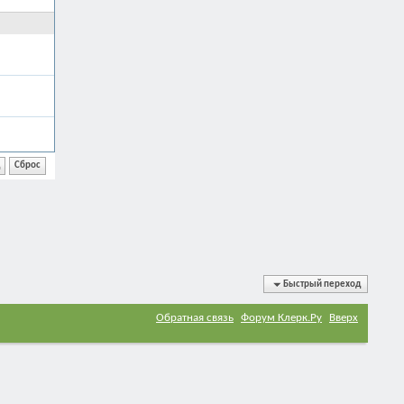
Быстрый переход
Обратная связь
Форум Клерк.Ру
Вверх