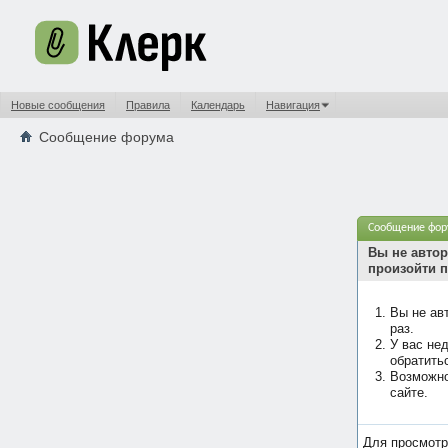
Новые сообщения
Правила
Календарь
Навигация
Сообщение форума
Сообщение фор
Вы не автор
произойти п
Вы не ав
раз.
У вас не
обратить
Возможно
сайте.
Для просмотр