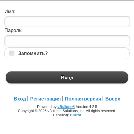
Имя:
Пароль:
Запомнить?
Вход
Вход
Регистрация
Полная версия
Вверх
Powered by
vBulletin®
Version 4.2.5
Copyright © 2026 vBulletin Solutions, Inc. All rights reserved.
Перевод:
zCarot