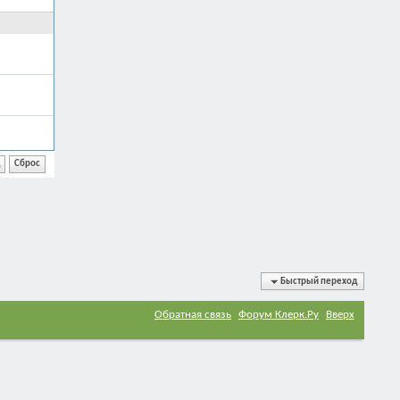
Быстрый переход
Обратная связь
Форум Клерк.Ру
Вверх