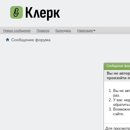
Новые сообщения
Правила
Календарь
Навигация
Сообщение форума
Сообщение фор
Вы не автор
произойти п
Вы не ав
раз.
У вас не
обратить
Возможно
сайте.
Для просмотр